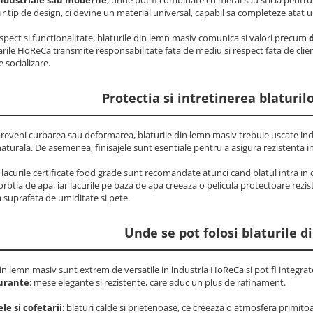
ur tip de design, ci devine un material universal, capabil sa completeze atat
spect si functionalitate, blaturile din lemn masiv comunica si valori precum
rile HoReCa transmite responsabilitate fata de mediu si respect fata de clie
e socializare.
Protectia si intretinerea blaturi
reveni curbarea sau deformarea, blaturile din lemn masiv trebuie uscate indu
naturala. De asemenea, finisajele sunt esentiale pentru a asigura rezistenta i
si lacurile certificate food grade sunt recomandate atunci cand blatul intra in 
rbtia de apa, iar lacurile pe baza de apa creeaza o pelicula protectoare rezi
 suprafata de umiditate si pete.
Unde se pot folosi blaturile 
din lemn masiv sunt extrem de versatile in industria HoReCa si pot fi integrate
urante
: mese elegante si rezistente, care aduc un plus de rafinament.
le si cofetarii
: blaturi calde si prietenoase, ce creeaza o atmosfera primitoa