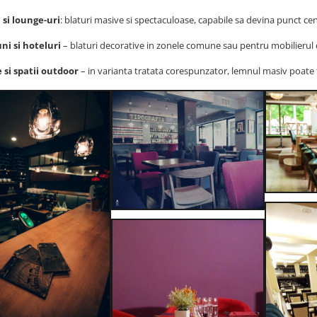
 si lounge-uri
: blaturi masive si spectaculoase, capabile sa devina punct cen
ni si hoteluri
– blaturi decorative in zonele comune sau pentru mobilierul
 si spatii outdoor
– in varianta tratata corespunzator, lemnul masiv poate fi 