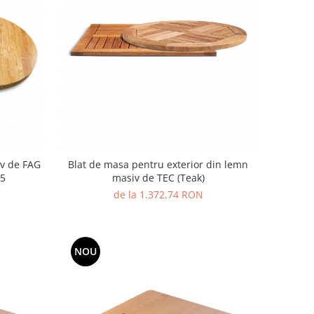
iv de FAG
Blat de masa pentru exterior din lemn
15
masiv de TEC (Teak)
de la 1.372,74 RON
NOU