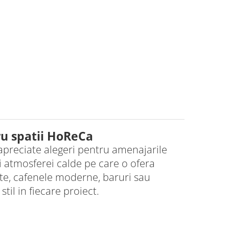
ru spatii HoReCa
apreciate alegeri pentru amenajarile
i atmosferei calde pe care o ofera
nte, cafenele moderne, baruri sau
til in fiecare proiect.