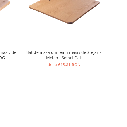
 masiv de
Blat de masa din lemn masiv de Stejar si
LOG
Molen - Smart Oak
de la 615,81 RON