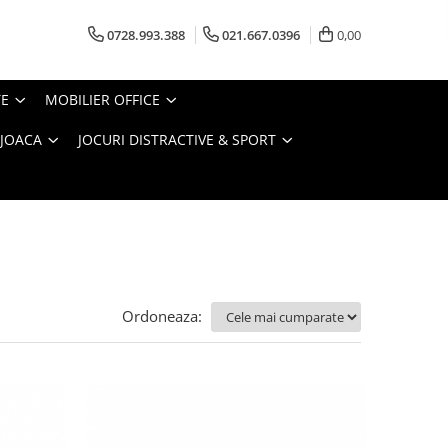
0728.993.388
021.667.0396
0,00
TE
MOBILIER OFFICE
 JOACA
JOCURI DISTRACTIVE & SPORT
Ordoneaza: