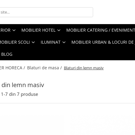
ERIOR
MOBILIER HOTEL
MOBILIER CATERING / EVENIMEN
OBILIER SCOLI
ILUMINAT
MOBILIER URBAN & LOCURI DE
BLOG
ER HORECA /
Blaturi de masa /
Blaturi din lemn masiv
i din lemn masiv
1-
7
din
7
produse