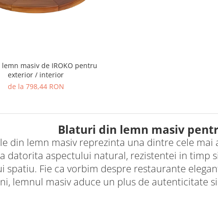
n lemn masiv de IROKO pentru
exterior / interior
de la 798,44 RON
Blaturi din lemn masiv pent
ile din lemn masiv reprezinta una dintre cele mai 
 datorita aspectului natural, rezistentei in timp s
ui spatiu. Fie ca vorbim despre restaurante elega
i, lemnul masiv aduce un plus de autenticitate si s