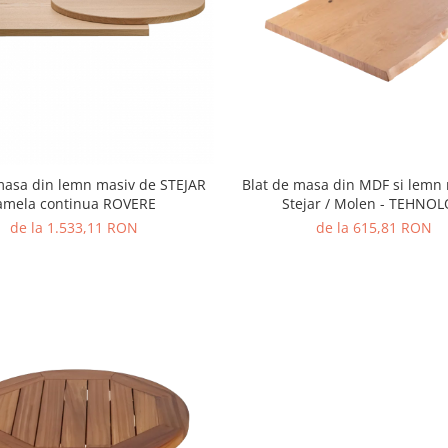
masa din lemn masiv de STEJAR
Blat de masa din MDF si lemn
amela continua ROVERE
Stejar / Molen - TEHNO
de la 1.533,11 RON
de la 615,81 RON