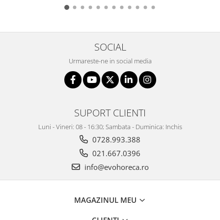
SOCIAL
Urmareste-ne in social media
SUPORT CLIENTI
Luni - Vineri: 08 - 16:30; Sambata - Duminica: Inchis
0728.993.388
021.667.0396
info@evohoreca.ro
MAGAZINUL MEU