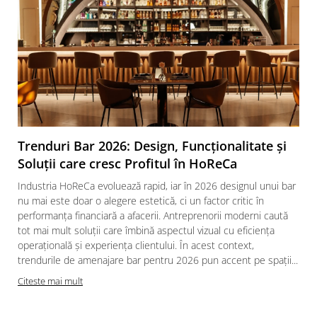
Trenduri Bar 2026: Design, Funcționalitate și
Soluții care cresc Profitul în HoReCa
Industria HoReCa evoluează rapid, iar în 2026 designul unui bar
nu mai este doar o alegere estetică, ci un factor critic în
performanța financiară a afacerii. Antreprenorii moderni caută
tot mai mult soluții care îmbină aspectul vizual cu eficiența
operațională și experiența clientului. În acest context,
trendurile de amenajare bar pentru 2026 pun accent pe spații...
Citeste mai mult