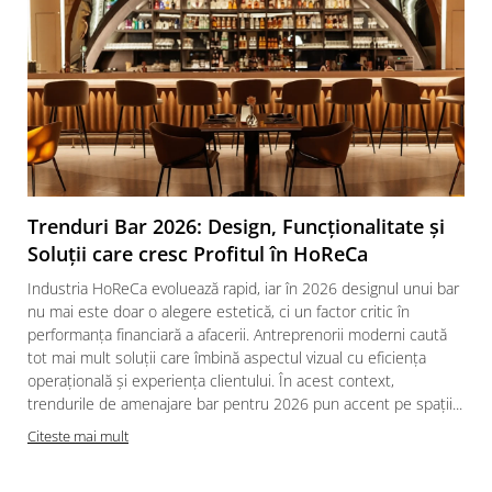
Trenduri Bar 2026: Design, Funcționalitate și
Soluții care cresc Profitul în HoReCa
Industria HoReCa evoluează rapid, iar în 2026 designul unui bar
nu mai este doar o alegere estetică, ci un factor critic în
performanța financiară a afacerii. Antreprenorii moderni caută
tot mai mult soluții care îmbină aspectul vizual cu eficiența
operațională și experiența clientului. În acest context,
trendurile de amenajare bar pentru 2026 pun accent pe spații...
Citeste mai mult