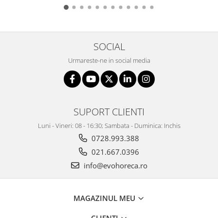
SOCIAL
Urmareste-ne in social media
SUPORT CLIENTI
Luni - Vineri: 08 - 16:30; Sambata - Duminica: Inchis
0728.993.388
021.667.0396
info@evohoreca.ro
MAGAZINUL MEU