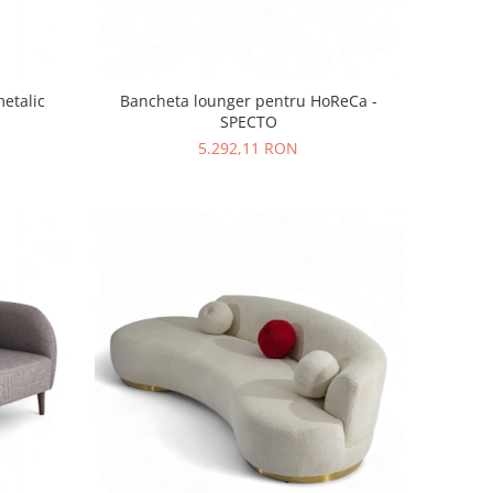
etalic
Bancheta lounger pentru HoReCa -
SPECTO
5.292,11 RON