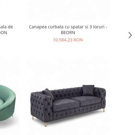
ala de
Canapea curbata cu spatar si 3 locuri -
ROON
BEORN
10.584,23 RON