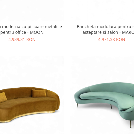
 moderna cu picioare metalice
Bancheta modulara pentru s
pentru office - MOON
asteptare si salon - MA
4.939,31 RON
4.971,38 RON