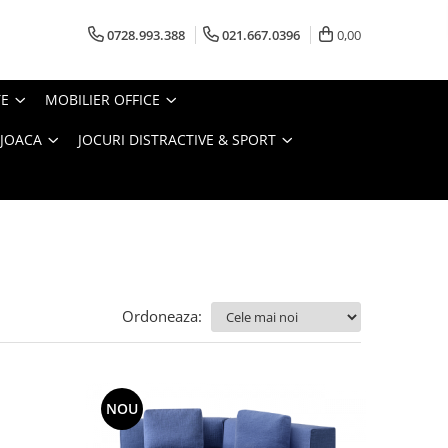
0728.993.388
021.667.0396
0,00
TE
MOBILIER OFFICE
 JOACA
JOCURI DISTRACTIVE & SPORT
Ordoneaza:
NOU