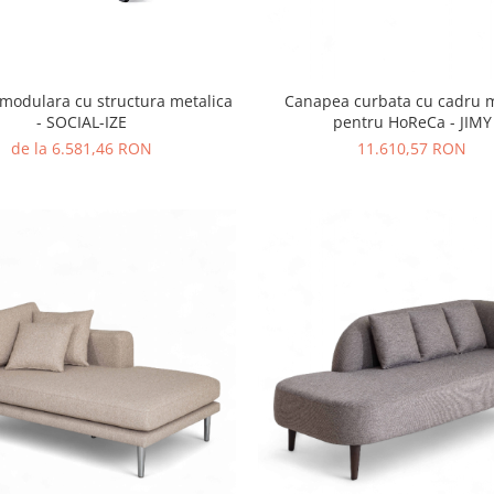
modulara cu structura metalica
Canapea curbata cu cadru m
- SOCIAL-IZE
pentru HoReCa - JIMY
de la 6.581,46 RON
11.610,57 RON