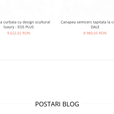
 curbata cu design scultural
Canapea semicerc tapitata la 
luxury - EOS PLUS
DALE
9.622,02 RON
8.980,55 RON
POSTARI BLOG