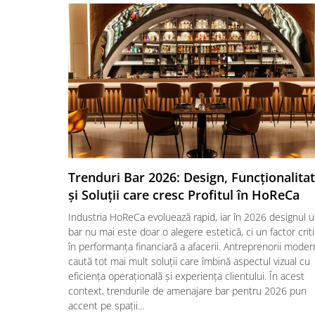
Trenduri Bar 2026: Design, Funcționalita
și Soluții care cresc Profitul în HoReCa
Industria HoReCa evoluează rapid, iar în 2026 designul u
bar nu mai este doar o alegere estetică, ci un factor crit
în performanța financiară a afacerii. Antreprenorii moder
caută tot mai mult soluții care îmbină aspectul vizual cu
eficiența operațională și experiența clientului. În acest
context, trendurile de amenajare bar pentru 2026 pun
accent pe spații...