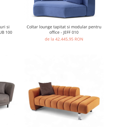
ri si
Coltar lounge tapitat si modular pentru
UB 100
office - JEFF 010
de la 42.445,95 RON