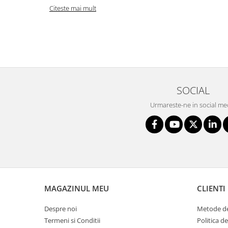
Citeste mai mult
SOCIAL
Urmareste-ne in social me
MAGAZINUL MEU
CLIENTI
Despre noi
Metode de
Termeni si Conditii
Politica d