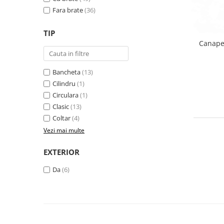
Fara brate
(36)
TIP
Canapea
Bancheta
(13)
Cilindru
(1)
Circulara
(1)
Clasic
(13)
Coltar
(4)
Vezi mai multe
EXTERIOR
Da
(6)