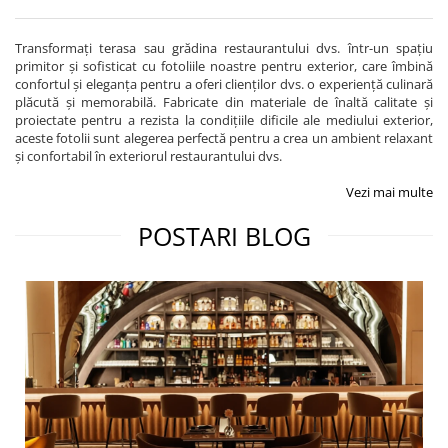
Transformați terasa sau grădina restaurantului dvs. într-un spațiu
primitor și sofisticat cu fotoliile noastre pentru exterior, care îmbină
confortul și eleganța pentru a oferi clienților dvs. o experiență culinară
plăcută și memorabilă. Fabricate din materiale de înaltă calitate și
proiectate pentru a rezista la condițiile dificile ale mediului exterior,
aceste fotolii sunt alegerea perfectă pentru a crea un ambient relaxant
și confortabil în exteriorul restaurantului dvs.
Vezi mai multe
POSTARI BLOG