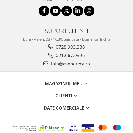
SUPORT CLIENTI
Luni - Vineri: 08 - 16:30; Sambata - Duminica: Inchis
0728.993.388
021.667.0396
info@evohoreca.ro
MAGAZINUL MEU
CLIENTI
DATE COMERCIALE