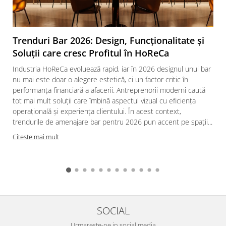
Trenduri Bar 2026: Design, Funcționalitate și
Soluții care cresc Profitul în HoReCa
Industria HoReCa evoluează rapid, iar în 2026 designul unui bar
nu mai este doar o alegere estetică, ci un factor critic în
performanța financiară a afacerii. Antreprenorii moderni caută
tot mai mult soluții care îmbină aspectul vizual cu eficiența
operațională și experiența clientului. În acest context,
trendurile de amenajare bar pentru 2026 pun accent pe spații...
Citeste mai mult
SOCIAL
Urmareste-ne in social media