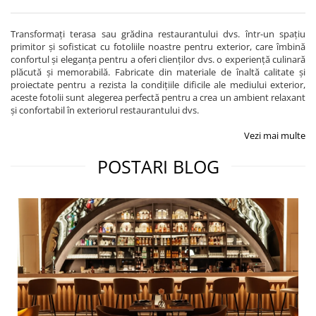
Transformați terasa sau grădina restaurantului dvs. într-un spațiu
primitor și sofisticat cu fotoliile noastre pentru exterior, care îmbină
confortul și eleganța pentru a oferi clienților dvs. o experiență culinară
plăcută și memorabilă. Fabricate din materiale de înaltă calitate și
proiectate pentru a rezista la condițiile dificile ale mediului exterior,
aceste fotolii sunt alegerea perfectă pentru a crea un ambient relaxant
și confortabil în exteriorul restaurantului dvs.
Vezi mai multe
POSTARI BLOG