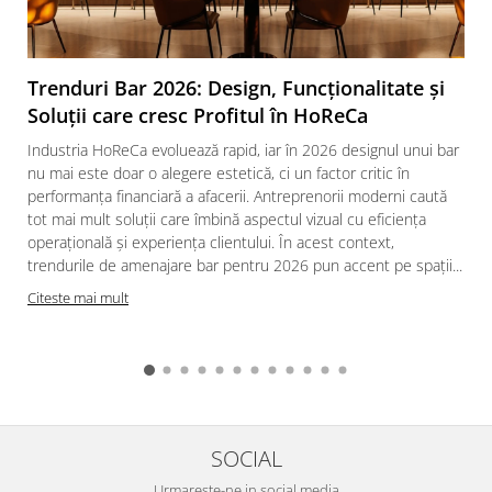
Trenduri Bar 2026: Design, Funcționalitate și
Soluții care cresc Profitul în HoReCa
Industria HoReCa evoluează rapid, iar în 2026 designul unui bar
nu mai este doar o alegere estetică, ci un factor critic în
performanța financiară a afacerii. Antreprenorii moderni caută
tot mai mult soluții care îmbină aspectul vizual cu eficiența
operațională și experiența clientului. În acest context,
trendurile de amenajare bar pentru 2026 pun accent pe spații...
Citeste mai mult
SOCIAL
Urmareste-ne in social media