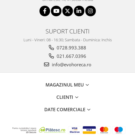
SUPORT CLIENTI
Luni - Vineri: 08 - 16:30; Sambata - Duminica: Inchis
0728.993.388
021.667.0396
info@evohoreca.ro
MAGAZINUL MEU
CLIENTI
DATE COMERCIALE