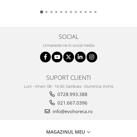
SOCIAL
Urmareste-ne in social media
SUPORT CLIENTI
Luni - Vineri: 08 - 16:30; Sambata - Duminica: Inchis
0728.993.388
021.667.0396
info@evohoreca.ro
MAGAZINUL MEU