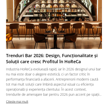
Trenduri Bar 2026: Design, Funcționalitate și
Soluții care cresc Profitul în HoReCa
Industria HoReCa evoluează rapid, iar în 2026 designul unui bar
nu mai este doar o alegere estetică, ci un factor critic în
performanța financiară a afacerii. Antreprenorii moderni caută
tot mai mult soluții care îmbină aspectul vizual cu eficiența
operațională și experiența clientului. În acest context,
trendurile de amenajare bar pentru 2026 pun accent pe spații...
Citeste mai mult