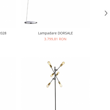
2028
Lampadare DORSALE
3.799,81 RON