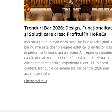
Trenduri Bar 2026: Design, Funcționalita
și Soluții care cresc Profitul în HoReCa
Industria HoReCa evoluează rapid, iar în 2026 designul u
bar nu mai este doar o alegere estetică, ci un factor crit
în performanța financiară a afacerii. Antreprenorii moder
caută tot mai mult soluții care îmbină aspectul vizual cu
eficiența operațională și experiența clientului. În acest
context, trendurile de amenajare bar pentru 2026 pun
accent pe spații...
Citeste mai mult