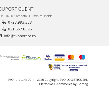
SUPORT CLIENTI
 08 - 16:30; Sambata - Duminica: Inchis
0728.993.388
021.667.0396
info@evohoreca.ro
EVOhoreca © 2011 - 2026 Copyright EVO LOGISTICS SRL
Platforma E-commerce by Gomag