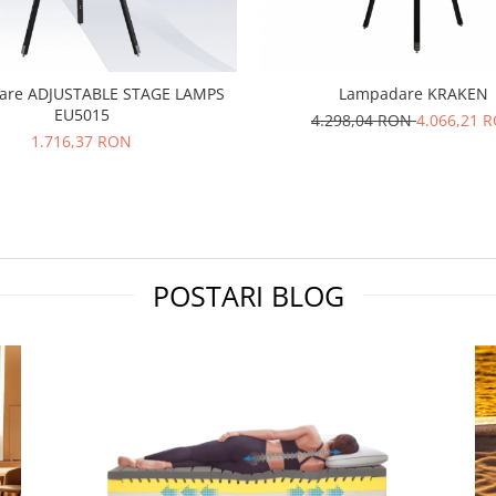
are ADJUSTABLE STAGE LAMPS
Lampadare KRAKEN
EU5015
4.298,04 RON
4.066,21 
1.716,37 RON
POSTARI BLOG