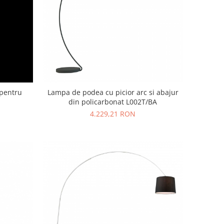
 pentru
Lampa de podea cu picior arc si abajur
din policarbonat L002T/BA
4.229,21 RON