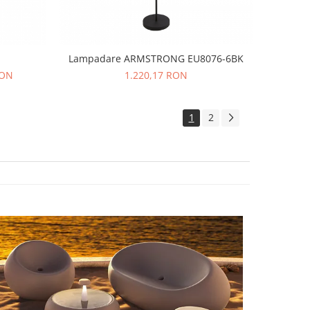
Lampadare ARMSTRONG EU8076-6BK
RON
1.220,17 RON
1
2