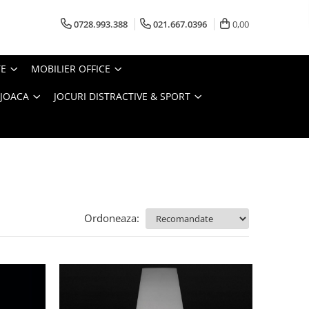
0728.993.388
021.667.0396
0,00
TE
MOBILIER OFFICE
 JOACA
JOCURI DISTRACTIVE & SPORT
Ordoneaza: