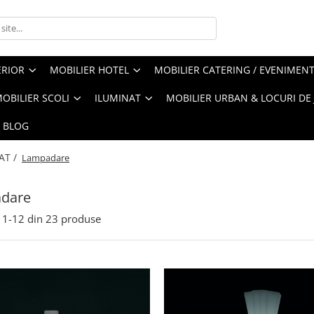
ERIOR
MOBILIER HOTEL
MOBILIER CATERING / EVENIMEN
OBILIER SCOLI
ILUMINAT
MOBILIER URBAN & LOCURI DE
BLOG
AT /
Lampadare
dare
1-
12
din
23
produse