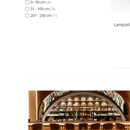
0 - 50 cm
(4)
51 - 100 cm
(3)
201 - 250 cm
(1)
Lampad