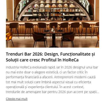
Trenduri Bar 2026: Design, Funcționalitate și
Soluții care cresc Profitul în HoReCa
Industria HoReCa evoluează rapid, iar în 2026 designul unui bar
nu mai este doar o alegere estetică, ci un factor critic în
performanța financiară a afacerii. Antreprenorii moderni caută
tot mai mult soluții care îmbină aspectul vizual cu eficiența
operațională și experiența clientului. În acest context,
trendurile de amenajare bar pentru 2026 pun accent pe spații...
Citeste mai mult