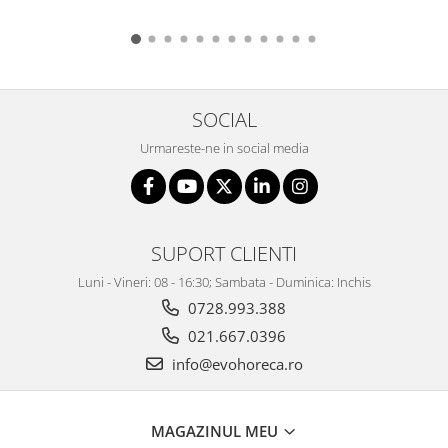
SOCIAL
Urmareste-ne in social media
SUPORT CLIENTI
Luni - Vineri: 08 - 16:30; Sambata - Duminica: Inchis
0728.993.388
021.667.0396
info@evohoreca.ro
MAGAZINUL MEU