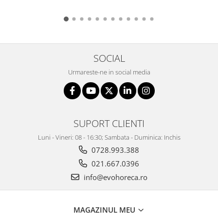
SOCIAL
Urmareste-ne in social media
SUPORT CLIENTI
Luni - Vineri: 08 - 16:30; Sambata - Duminica: Inchis
0728.993.388
021.667.0396
info@evohoreca.ro
MAGAZINUL MEU