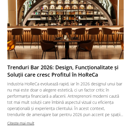
Trenduri Bar 2026: Design, Funcționalitate și
Soluții care cresc Profitul în HoReCa
Industria HoReCa evoluează rapid, iar în 2026 designul unui bar
nu mai este doar o alegere estetică, ci un factor critic în
performanța financiară a afacerii. Antreprenorii moderni caută
tot mai mult soluții care îmbină aspectul vizual cu eficiența
operațională și experiența clientului. În acest context,
trendurile de amenajare bar pentru 2026 pun accent pe spații...
Citeste mai mult