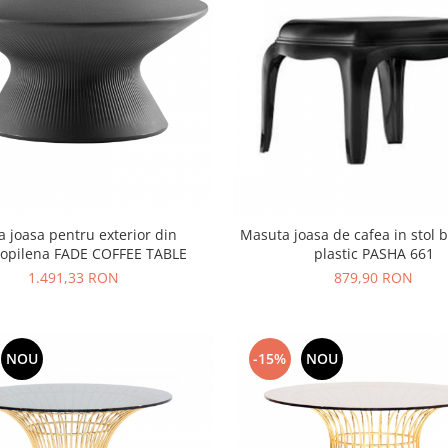
 joasa pentru exterior din
Masuta joasa de cafea in stol b
ropilena FADE COFFEE TABLE
plastic PASHA 661
1.491,33 RON
879,90 RON
NOU
-15%
NOU