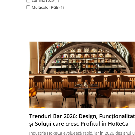
Lumina rece
(1)
Multicolor RGB
(1)
Trenduri Bar 2026: Design, Funcționalita
și Soluții care cresc Profitul în HoReCa
Industria HoReCa evoluează rapid, iar în 2026 designul u