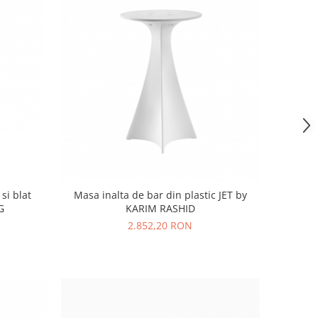
si blat
Masa inalta de bar din plastic JET by
G
KARIM RASHID
2.852,20 RON