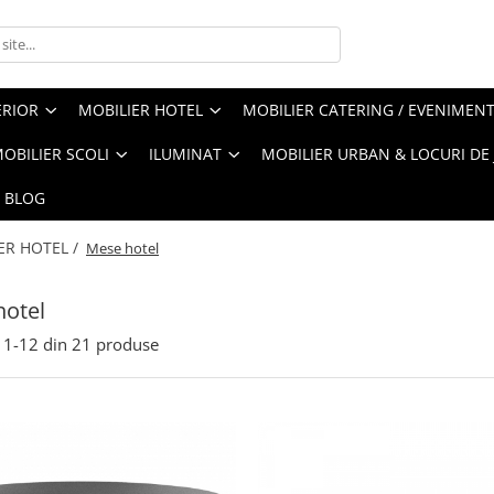
ERIOR
MOBILIER HOTEL
MOBILIER CATERING / EVENIMEN
OBILIER SCOLI
ILUMINAT
MOBILIER URBAN & LOCURI DE
BLOG
ER HOTEL /
Mese hotel
hotel
1-
12
din
21
produse