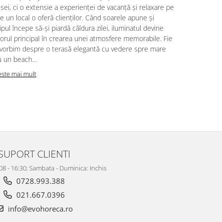
ei, ci o extensie a experienței de vacanță și relaxare pe
alegere a un
e un local o oferă clienților. Când soarele apune și
clienților, d
ipul începe să-și piardă căldura zilei, iluminatul devine
factori esenț
orul principal în crearea unei atmosfere memorabile. Fie
locații HoRe
 vorbim despre o terasă elegantă cu vedere spre mare
împletite ră
 un beach...
Citeste mai m
este mai mult
SUPORT CLIENTI
 08 - 16:30; Sambata - Duminica: Inchis
0728.993.388
021.667.0396
info@evohoreca.ro