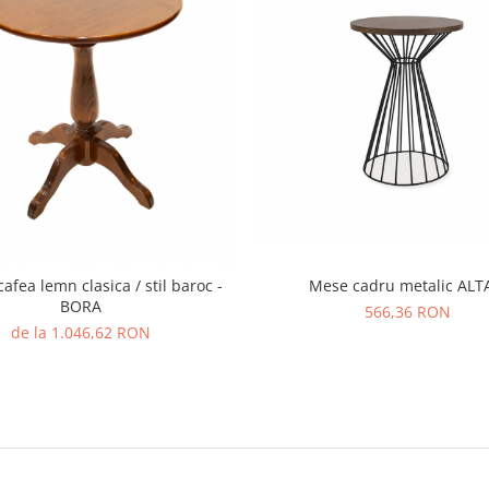
afea lemn clasica / stil baroc -
Mese cadru metalic ALTA
BORA
566,36 RON
de la 1.046,62 RON