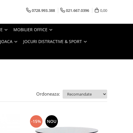
0728.993.388
021.667.0396
0,00
TE
MOBILIER OFFICE
 JOACA
JOCURI DISTRACTIVE & SPORT
Ordoneaza:
-15%
NOU