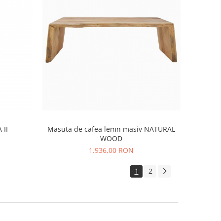
 II
Masuta de cafea lemn masiv NATURAL
WOOD
1.936,00 RON
1
2