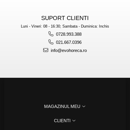
SUPORT CLIENTI
Luni - Vineri: 08 - 16:30; Sambata - Duminica: Inchis
0728.993.388
021.667.0396
info@evohoreca.ro
MAGAZINUL MEU
CLIENTI