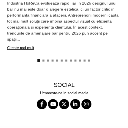
Industria HoReCa evoluează rapid, iar în 2026 designul unui
bar nu mai este doar o alegere estetică, ci un factor critic în
performanța financiară a afacerii. Antreprenorii moderni caută
tot mai mult soluții care îmbină aspectul vizual cu eficiența
operațională și experiența clientului. În acest context,
trendurile de amenajare bar pentru 2026 pun accent pe
spații...
Citeste mai mult
SOCIAL
Urmareste-ne in social media