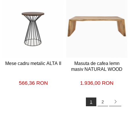
Mese cadru metalic ALTA II
Masuta de cafea lemn
masiv NATURAL WOOD
566,36 RON
1.936,00 RON
1
2