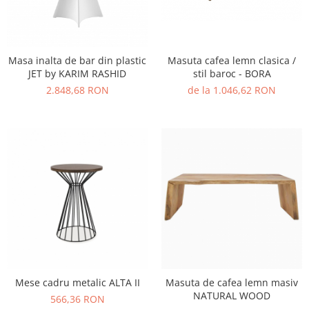
Masa inalta de bar din plastic
Masuta cafea lemn clasica /
JET by KARIM RASHID
stil baroc - BORA
2.848,68 RON
de la 1.046,62 RON
Mese cadru metalic ALTA II
Masuta de cafea lemn masiv
NATURAL WOOD
566,36 RON