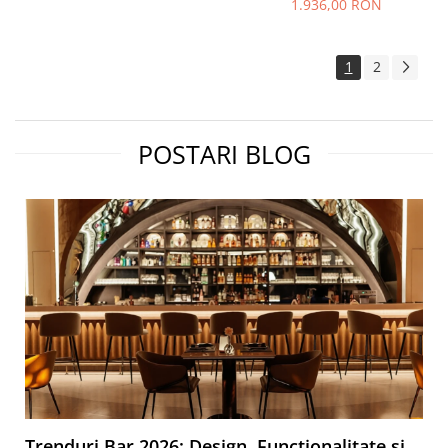
1.936,00 RON
1
2
POSTARI BLOG
Trenduri Bar 2026: Design, Funcționalitate și