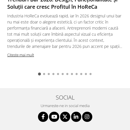
Soluții care cresc Profitul în HoReCa
Industria HoReCa evoluează rapid, iar în 2026 designul unui bar
nu mai este doar o alegere estetică, ci un factor critic în
performanța financiară a afacerii. Antreprenorii moderni caută
tot mai mult soluții care îmbină aspectul vizual cu eficiența
operațională și experiența clientului. În acest context,
trendurile de amenajare bar pentru 2026 pun accent pe spații...
Citeste mai mult
SOCIAL
Urmareste-ne in social media