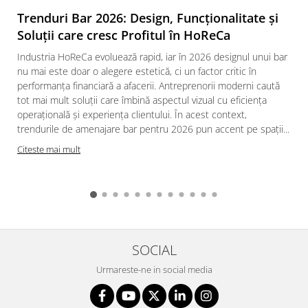
Trenduri Bar 2026: Design, Funcționalitate și
Soluții care cresc Profitul în HoReCa
Industria HoReCa evoluează rapid, iar în 2026 designul unui bar
nu mai este doar o alegere estetică, ci un factor critic în
performanța financiară a afacerii. Antreprenorii moderni caută
tot mai mult soluții care îmbină aspectul vizual cu eficiența
operațională și experiența clientului. În acest context,
trendurile de amenajare bar pentru 2026 pun accent pe spații...
Citeste mai mult
SOCIAL
Urmareste-ne in social media