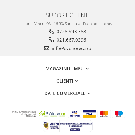
SUPORT CLIENTI
Luni - Vineri: 08 - 16:30; Sambata - Duminica: Inchis
0728.993.388
021.667.0396
info@evohoreca.ro
MAGAZINUL MEU
CLIENTI
DATE COMERCIALE