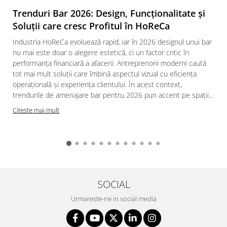
Trenduri Bar 2026: Design, Funcționalitate și
Soluții care cresc Profitul în HoReCa
Industria HoReCa evoluează rapid, iar în 2026 designul unui bar
nu mai este doar o alegere estetică, ci un factor critic în
performanța financiară a afacerii. Antreprenorii moderni caută
tot mai mult soluții care îmbină aspectul vizual cu eficiența
operațională și experiența clientului. În acest context,
trendurile de amenajare bar pentru 2026 pun accent pe spații...
Citeste mai mult
SOCIAL
Urmareste-ne in social media