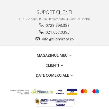
SUPORT CLIENTI
Luni - Vineri: 08 - 16:30; Sambata - Duminica: Inchis
0728.993.388
021.667.0396
info@evohoreca.ro
MAGAZINUL MEU
CLIENTI
DATE COMERCIALE