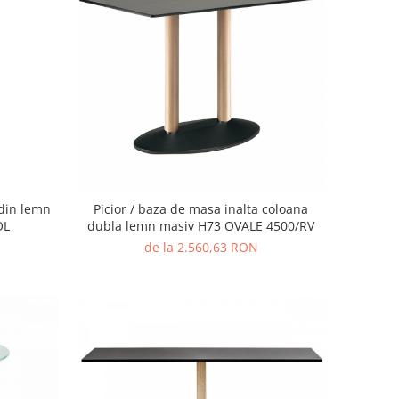
 din lemn
Picior / baza de masa inalta coloana
OL
dubla lemn masiv H73 OVALE 4500/RV
de la 2.560,63 RON