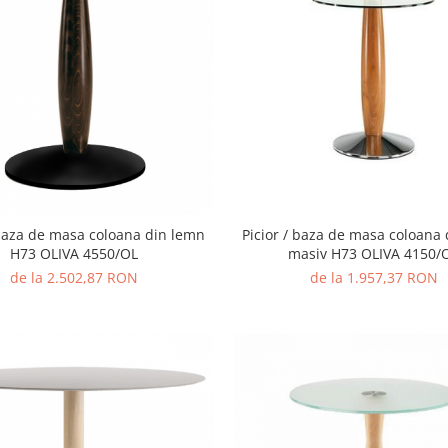
 baza de masa coloana din lemn
Picior / baza de masa coloana
H73 OLIVA 4550/OL
masiv H73 OLIVA 4150/
de la 2.502,87 RON
de la 1.957,37 RON