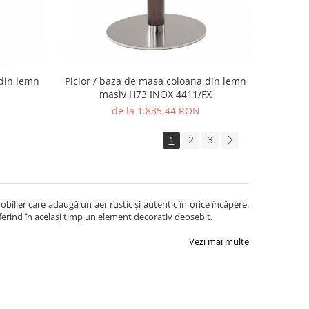
 din lemn
Picior / baza de masa coloana din lemn
masiv H73 INOX 4411/FX
de la 1.835,44 RON
1
2
3
ilier care adaugă un aer rustic și autentic în orice încăpere.
ferind în același timp un element decorativ deosebit.
Vezi mai multe