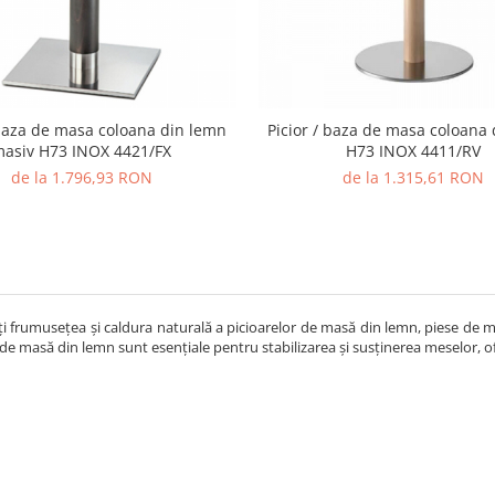
 baza de masa coloana din lemn
Picior / baza de masa coloana
asiv H73 INOX 4421/FX
H73 INOX 4411/RV
de la 1.796,93 RON
de la 1.315,61 RON
i frumusețea și caldura naturală a picioarelor de masă din lemn, piese de mob
 de masă din lemn sunt esențiale pentru stabilizarea și susținerea meselor, o