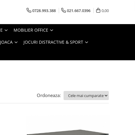
0728.993.388
021.667.0396
0,00
TE
MOBILIER OFFICE
 JOACA
JOCURI DISTRACTIVE & SPORT
Ordoneaza: