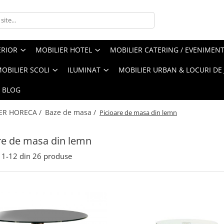
ERIOR
MOBILIER HOTEL
MOBILIER CATERING / EVENIMEN
OBILIER SCOLI
ILUMINAT
MOBILIER URBAN & LOCURI DE
BLOG
ER HORECA /
Baze de masa /
Picioare de masa din lemn
re de masa din lemn
1-
12
din
26
produse