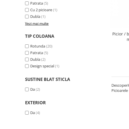
Patrata
(5)
Cu 2 picioare
(1)
Dubla
(1)
Vezi mai multe
Picior /
TIP COLOANA
m
Rotunda
(20)
Patrata
(5)
Dubla
(2)
Design special
(1)
SUSTINE BLAT STICLA
Descoperiț
Da
(2)
Picioarele
EXTERIOR
Da
(4)