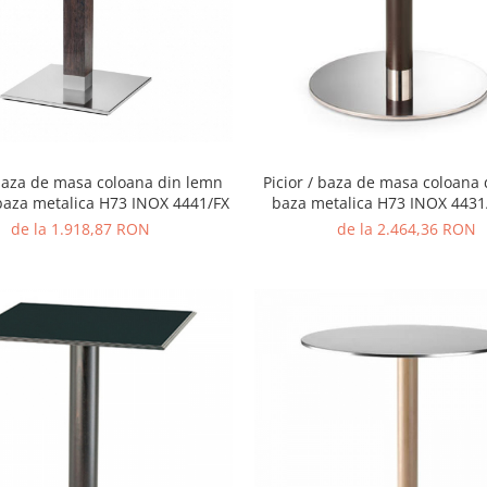
 baza de masa coloana din lemn
Picior / baza de masa coloana
baza metalica H73 INOX 4441/FX
baza metalica H73 INOX 4431
(Wenge)
de la 1.918,87 RON
de la 2.464,36 RON