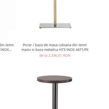
 din lemn
Picior / baza de masa coloana din lemn
3 INOX
masiv si baza metalica H73 INOX 4471/FX
de la 2.336,01 RON