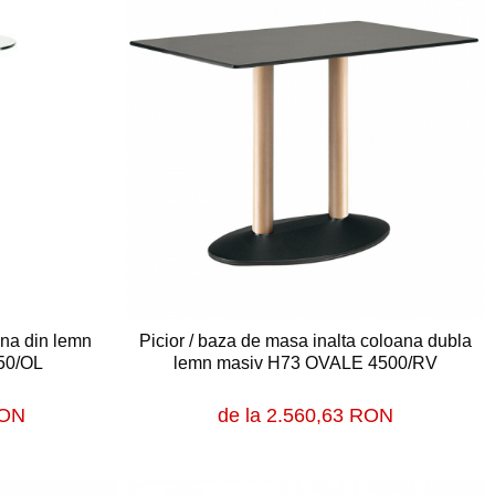
ana din lemn
Picior / baza de masa inalta coloana dubla
50/OL
lemn masiv H73 OVALE 4500/RV
RON
de la 2.560,63 RON