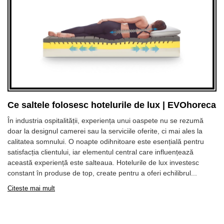
Ce saltele folosesc hotelurile de lux | EVOhoreca
În industria ospitalității, experiența unui oaspete nu se rezumă
doar la designul camerei sau la serviciile oferite, ci mai ales la
calitatea somnului. O noapte odihnitoare este esențială pentru
satisfacția clientului, iar elementul central care influențează
această experiență este salteaua. Hotelurile de lux investesc
constant în produse de top, create pentru a oferi echilibrul...
Citeste mai mult