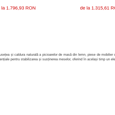
 la 1.796,93 RON
de la 1.315,61 
usețea și caldura naturală a picioarelor de masă din lemn, piese de mobilier 
nțiale pentru stabilizarea și susținerea meselor, oferind în același timp un e