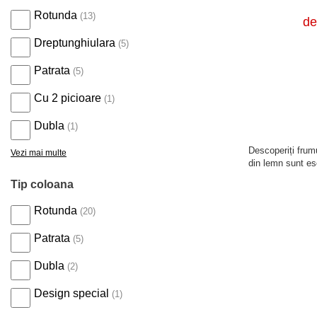
Rotunda
(13)
de
Dreptunghiulara
(5)
Patrata
(5)
Cu 2 picioare
(1)
Dubla
(1)
Descoperiți frum
Vezi mai multe
din lemn sunt ese
Tip coloana
Rotunda
(20)
Patrata
(5)
Dubla
(2)
Design special
(1)