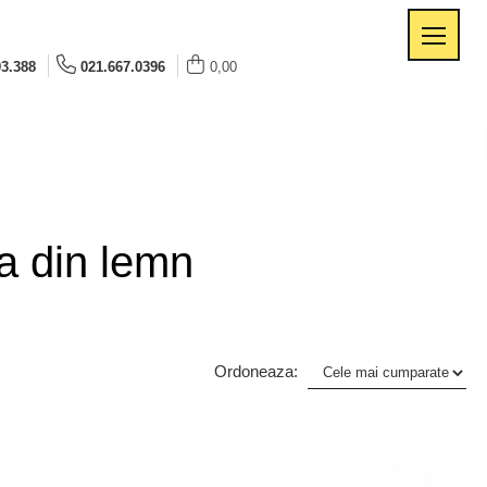
93.388
021.667.0396
0,00
a din lemn
Ordoneaza: