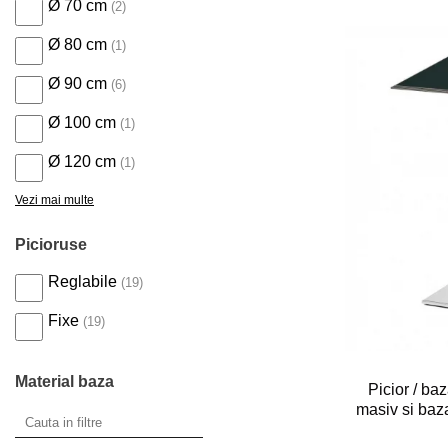
Ø 70 cm
(2)
Ø 80 cm
(1)
Ø 90 cm
(6)
Ø 100 cm
(1)
Ø 120 cm
(1)
Vezi mai multe
Picioruse
Reglabile
(19)
Fixe
(19)
Material baza
Picior / b
masiv si ba