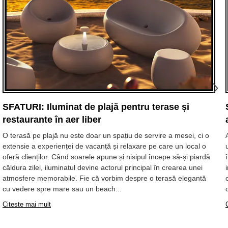
SFATURI: Iluminat de plajă pentru terase și
restaurante în aer liber
O terasă pe plajă nu este doar un spațiu de servire a mesei, ci o
extensie a experienței de vacanță și relaxare pe care un local o
oferă clienților. Când soarele apune și nisipul începe să-și piardă
căldura zilei, iluminatul devine actorul principal în crearea unei
atmosfere memorabile. Fie că vorbim despre o terasă elegantă
cu vedere spre mare sau un beach...
Citeste mai mult