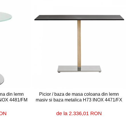
ana din lemn
Picior / baza de masa coloana din lemn
 INOX 4481/FM
masiv si baza metalica H73 INOX 4471/FX
RON
de la 2.336,01 RON