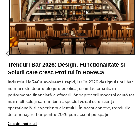
Trenduri Bar 2026: Design, Funcționalitate și
Soluții care cresc Profitul în HoReCa
Industria HoReCa evoluează rapid, iar în 2026 designul unui bar
nu mai este doar o alegere estetică, ci un factor critic în
performanța financiară a afacerii. Antreprenorii moderni caută tot
mai mult soluții care îmbină aspectul vizual cu eficiența
operațională și experiența clientului. În acest context, trendurile
de amenajare bar pentru 2026 pun accent pe spații...
Citeste mai mult