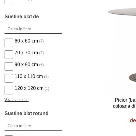
Sustine blat de
60 x 60 cm
(7)
70 x 70 cm
(2)
90 x 90 cm
(6)
110 x 110 cm
(1)
120 x 120 cm
(1)
Picior (b
Vezi mai multe
coloana d
Sustine blat rotund
de