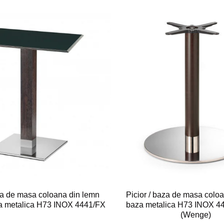
aza de masa coloana din lemn
Picior / baza de masa colo
za metalica H73 INOX 4441/FX
baza metalica H73 INOX 
(Wenge)