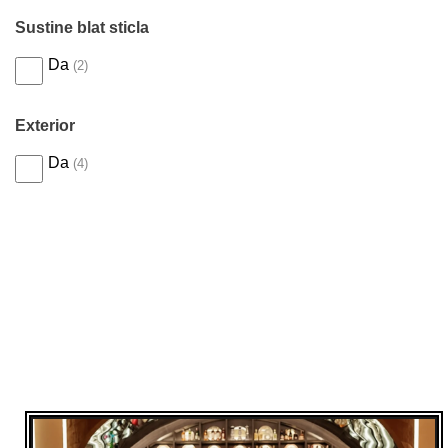
Sustine blat sticla
Da
(2)
Exterior
Da
(4)