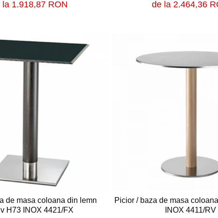
 la 1.918,87 RON
de la 2.464,36 
aza de masa coloana din lemn
Picior / baza de masa coloan
iv H73 INOX 4421/FX
INOX 4411/RV