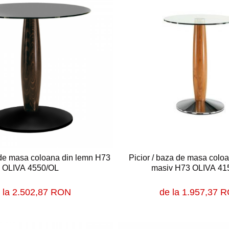
 de masa coloana din lemn H73
Picior / baza de masa colo
OLIVA 4550/OL
masiv H73 OLIVA 41
 la 2.502,87 RON
de la 1.957,37 