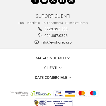
SUPORT CLIENTI
Luni - Vineri: 08 - 16:30; Sambata - Duminica: Inchis
0728.993.388
021.667.0396
info@evohoreca.ro
MAGAZINUL MEU
CLIENTI
DATE COMERCIALE