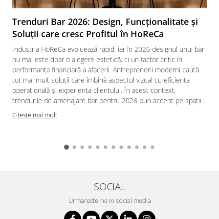
Trenduri Bar 2026: Design, Funcționalitate și
Soluții care cresc Profitul în HoReCa
Industria HoReCa evoluează rapid, iar în 2026 designul unui bar
nu mai este doar o alegere estetică, ci un factor critic în
performanța financiară a afacerii. Antreprenorii moderni caută
tot mai mult soluții care îmbină aspectul vizual cu eficiența
operațională și experiența clientului. În acest context,
trendurile de amenajare bar pentru 2026 pun accent pe spații...
Citeste mai mult
SOCIAL
Urmareste-ne in social media