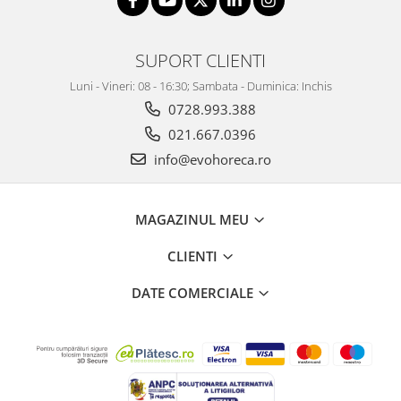
SUPORT CLIENTI
Luni - Vineri: 08 - 16:30; Sambata - Duminica: Inchis
0728.993.388
021.667.0396
info@evohoreca.ro
MAGAZINUL MEU
CLIENTI
DATE COMERCIALE