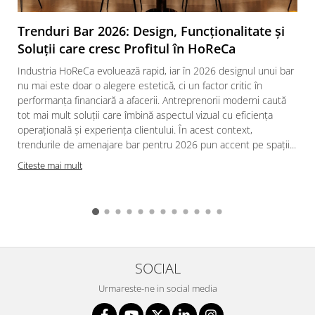
Trenduri Bar 2026: Design, Funcționalitate și
Soluții care cresc Profitul în HoReCa
Industria HoReCa evoluează rapid, iar în 2026 designul unui bar
nu mai este doar o alegere estetică, ci un factor critic în
performanța financiară a afacerii. Antreprenorii moderni caută
tot mai mult soluții care îmbină aspectul vizual cu eficiența
operațională și experiența clientului. În acest context,
trendurile de amenajare bar pentru 2026 pun accent pe spații...
Citeste mai mult
SOCIAL
Urmareste-ne in social media