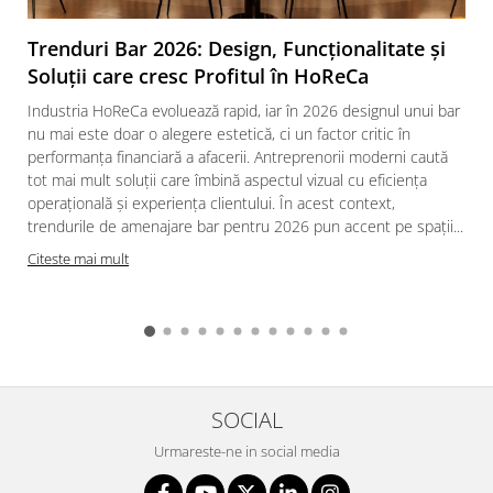
Trenduri Bar 2026: Design, Funcționalitate și
Soluții care cresc Profitul în HoReCa
Industria HoReCa evoluează rapid, iar în 2026 designul unui bar
nu mai este doar o alegere estetică, ci un factor critic în
performanța financiară a afacerii. Antreprenorii moderni caută
tot mai mult soluții care îmbină aspectul vizual cu eficiența
operațională și experiența clientului. În acest context,
trendurile de amenajare bar pentru 2026 pun accent pe spații...
Citeste mai mult
SOCIAL
Urmareste-ne in social media