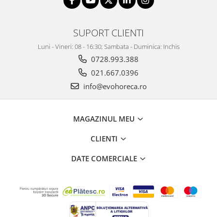
SUPORT CLIENTI
Luni - Vineri: 08 - 16:30; Sambata - Duminica: Inchis
0728.993.388
021.667.0396
info@evohoreca.ro
MAGAZINUL MEU
CLIENTI
DATE COMERCIALE