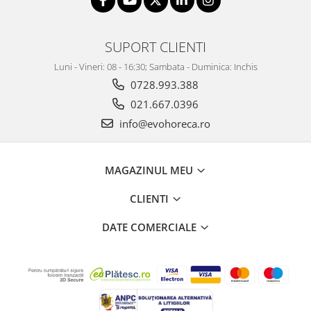
SUPORT CLIENTI
Luni - Vineri: 08 - 16:30; Sambata - Duminica: Inchis
0728.993.388
021.667.0396
info@evohoreca.ro
MAGAZINUL MEU
CLIENTI
DATE COMERCIALE