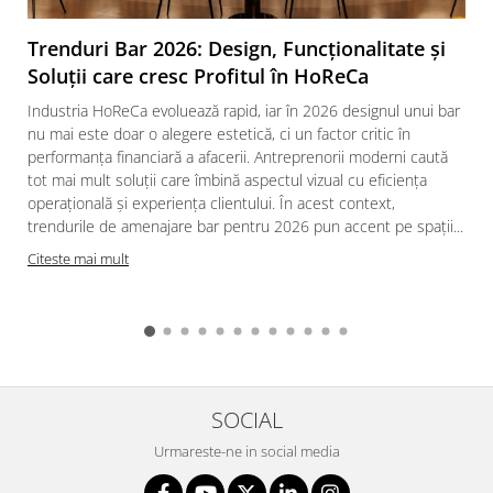
Trenduri Bar 2026: Design, Funcționalitate și
Soluții care cresc Profitul în HoReCa
Industria HoReCa evoluează rapid, iar în 2026 designul unui bar
nu mai este doar o alegere estetică, ci un factor critic în
performanța financiară a afacerii. Antreprenorii moderni caută
tot mai mult soluții care îmbină aspectul vizual cu eficiența
operațională și experiența clientului. În acest context,
trendurile de amenajare bar pentru 2026 pun accent pe spații...
Citeste mai mult
SOCIAL
Urmareste-ne in social media