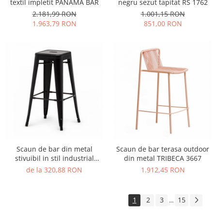
textil impletit PANAMA BAR
negru sezut tapitat RS 1762
2.181,99 RON
1.001,15 RON
1.963,79 RON
851,00 RON
Scaun de bar din metal
Scaun de bar terasa outdoor
stivuibil in stil industrial
din metal TRIBECA 3667
TOLIX STOOL STYLE
de la 320,88 RON
1.912,45 RON
1
2
3
15
...