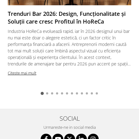
Trenduri Bar 2026: Design, Funcționalitate și
Soluții care cresc Profitul în HoReCa
Industria HoReCa evoluează rapid, iar în 2026 designul unui bar
nu mai este doar o alegere estetică, ci un factor critic în
performanța financiară a afacerii. Antreprenorii moderni caută
tot mai mult soluții care îmbină aspectul vizual cu eficiența
operațională și experiența clientului. În acest context,
trendurile de amenajare bar pentru 2026 pun accent pe spații...
Citeste mai mult
SOCIAL
Urmareste-ne in social media