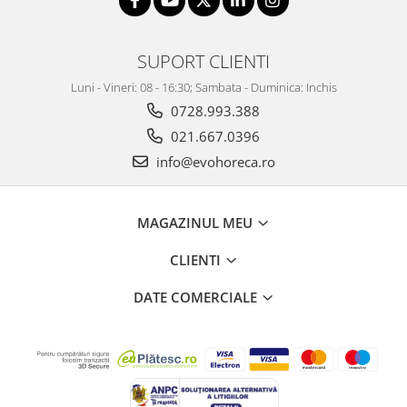
SUPORT CLIENTI
Luni - Vineri: 08 - 16:30; Sambata - Duminica: Inchis
0728.993.388
021.667.0396
info@evohoreca.ro
MAGAZINUL MEU
CLIENTI
DATE COMERCIALE