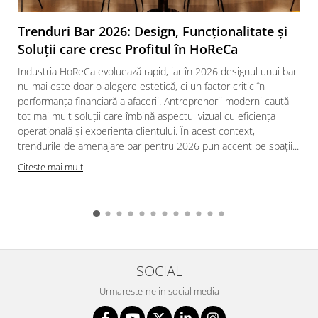
Trenduri Bar 2026: Design, Funcționalitate și
Soluții care cresc Profitul în HoReCa
Industria HoReCa evoluează rapid, iar în 2026 designul unui bar
nu mai este doar o alegere estetică, ci un factor critic în
performanța financiară a afacerii. Antreprenorii moderni caută
tot mai mult soluții care îmbină aspectul vizual cu eficiența
operațională și experiența clientului. În acest context,
trendurile de amenajare bar pentru 2026 pun accent pe spații...
Citeste mai mult
SOCIAL
Urmareste-ne in social media