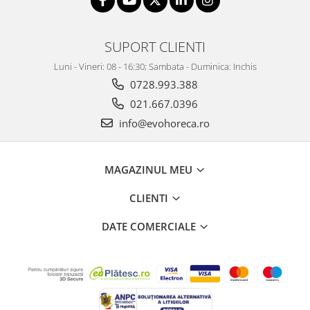
SUPORT CLIENTI
Luni - Vineri: 08 - 16:30; Sambata - Duminica: Inchis
0728.993.388
021.667.0396
info@evohoreca.ro
MAGAZINUL MEU
CLIENTI
DATE COMERCIALE