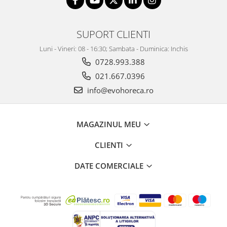
SUPORT CLIENTI
Luni - Vineri: 08 - 16:30; Sambata - Duminica: Inchis
0728.993.388
021.667.0396
info@evohoreca.ro
MAGAZINUL MEU
CLIENTI
DATE COMERCIALE