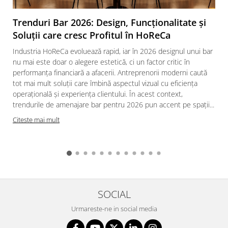
Trenduri Bar 2026: Design, Funcționalitate și
Soluții care cresc Profitul în HoReCa
Industria HoReCa evoluează rapid, iar în 2026 designul unui bar
nu mai este doar o alegere estetică, ci un factor critic în
performanța financiară a afacerii. Antreprenorii moderni caută
tot mai mult soluții care îmbină aspectul vizual cu eficiența
operațională și experiența clientului. În acest context,
trendurile de amenajare bar pentru 2026 pun accent pe spații...
Citeste mai mult
SOCIAL
Urmareste-ne in social media