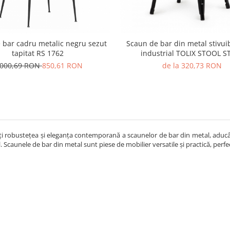
 bar cadru metalic negru sezut
Scaun de bar din metal stivuibi
tapitat RS 1762
industrial TOLIX STOOL S
.000,69 RON
850,61 RON
de la 320,73 RON
i robustețea și eleganța contemporană a scaunelor de bar din metal, aducând 
l. Scaunele de bar din metal sunt piese de mobilier versatile și practică, per