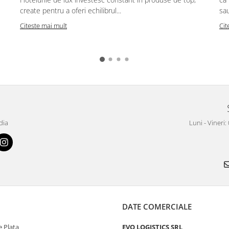
create pentru a oferi echilibrul...
sau
Citeste mai mult
Cit
dia
Luni - Vineri:
DATE COMERCIALE
 Plata
EVO LOGISTICS SRL