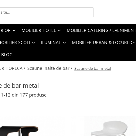
ERIOR
MOBILIER HOTEL
MOBILIER CATERING / EVENIMEN
OBILIER SCOLI
ILUMINAT
MOBILIER URBAN & LOCURI DE
BLOG
ER HORECA /
Scaune inalte de bar /
Scaune de bar metal
 de bar metal
1-
12
din
177
produse