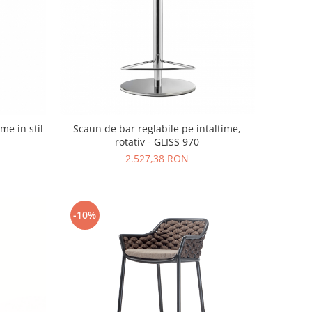
me in stil
Scaun de bar reglabile pe intaltime,
rotativ - GLISS 970
2.527,38 RON
-10%