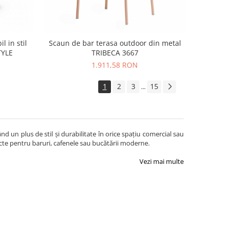
l in stil
Scaun de bar terasa outdoor din metal
TYLE
TRIBECA 3667
1.911,58 RON
1
2
3
15
...
un plus de stil și durabilitate în orice spațiu comercial sau
fecte pentru baruri, cafenele sau bucătării moderne.
Vezi mai multe