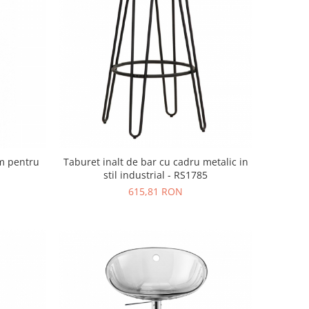
cm pentru
Taburet inalt de bar cu cadru metalic in
stil industrial - RS1785
615,81 RON