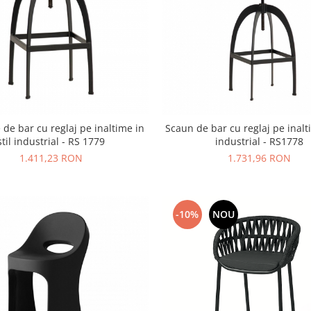
 de bar cu reglaj pe inaltime in
Scaun de bar cu reglaj pe inalti
stil industrial - RS 1779
industrial - RS1778
1.411,23 RON
1.731,96 RON
-10%
NOU