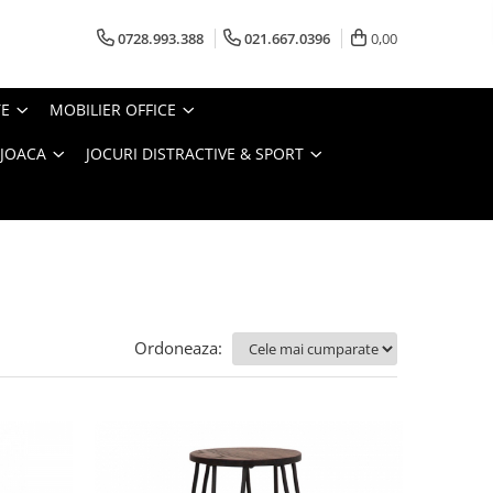
0728.993.388
021.667.0396
0,00
TE
MOBILIER OFFICE
 JOACA
JOCURI DISTRACTIVE & SPORT
Ordoneaza: