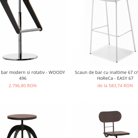
 bar modern si rotativ - WOODY
Scaun de bar cu inaltime 67 
496
HoReCa - EASY 67
2.796,80 RON
de la 583,74 RON