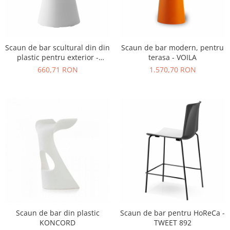
Scaun de bar scultural din din
Scaun de bar modern, pentru
plastic pentru exterior -
terasa - VOILA
ROLLER
660,71 RON
1.570,70 RON
Scaun de bar din plastic
Scaun de bar pentru HoReCa -
KONCORD
TWEET 892