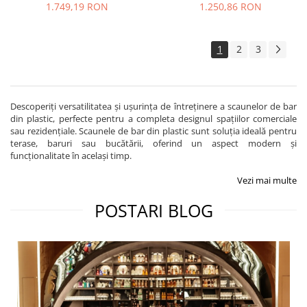
1.749,19 RON
1.250,86 RON
1
2
3
Descoperiți versatilitatea și ușurința de întreținere a scaunelor de bar
din plastic, perfecte pentru a completa designul spațiilor comerciale
sau rezidențiale. Scaunele de bar din plastic sunt soluția ideală pentru
terase, baruri sau bucătării, oferind un aspect modern și
funcționalitate în același timp.
Vezi mai multe
POSTARI BLOG