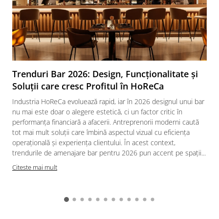
Trenduri Bar 2026: Design, Funcționalitate și
Soluții care cresc Profitul în HoReCa
Industria HoReCa evoluează rapid, iar în 2026 designul unui bar
nu mai este doar o alegere estetică, ci un factor critic în
performanța financiară a afacerii. Antreprenorii moderni caută
tot mai mult soluții care îmbină aspectul vizual cu eficiența
operațională și experiența clientului. În acest context,
trendurile de amenajare bar pentru 2026 pun accent pe spații...
Citeste mai mult