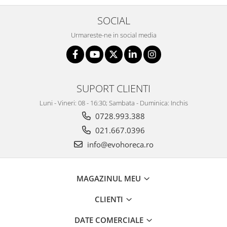
SOCIAL
Urmareste-ne in social media
SUPORT CLIENTI
Luni - Vineri: 08 - 16:30; Sambata - Duminica: Inchis
0728.993.388
021.667.0396
info@evohoreca.ro
MAGAZINUL MEU
CLIENTI
DATE COMERCIALE