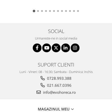
SOCIAL
Urmareste-ne in social media
SUPORT CLIENTI
Luni - Vineri: 08 - 16:30; Sambata - Duminica: Inchis
0728.993.388
021.667.0396
info@evohoreca.ro
MAGAZINUL MEU