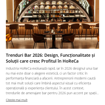
Trenduri Bar 2026: Design, Funcționalitate și
Soluții care cresc Profitul în HoReCa
Industria HoReCa evoluează rapid, iar în 2026 designul unui bar
nu mai este doar o alegere estetică, ci un factor critic în
performanța financiară a afacerii. Antreprenorii moderni caută
tot mai mult soluții care îmbină aspectul vizual cu eficiența
operațională și experiența clientului. În acest context,
trendurile de amenajare bar pentru 2026 pun accent pe spații...
Citeste mai mult