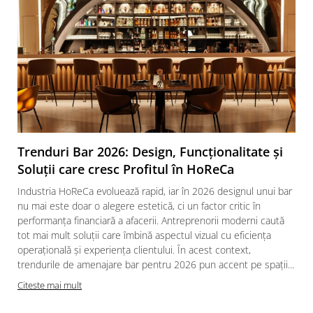
Trenduri Bar 2026: Design, Funcționalitate și
Soluții care cresc Profitul în HoReCa
Industria HoReCa evoluează rapid, iar în 2026 designul unui bar
nu mai este doar o alegere estetică, ci un factor critic în
performanța financiară a afacerii. Antreprenorii moderni caută
tot mai mult soluții care îmbină aspectul vizual cu eficiența
operațională și experiența clientului. În acest context,
trendurile de amenajare bar pentru 2026 pun accent pe spații...
Citeste mai mult