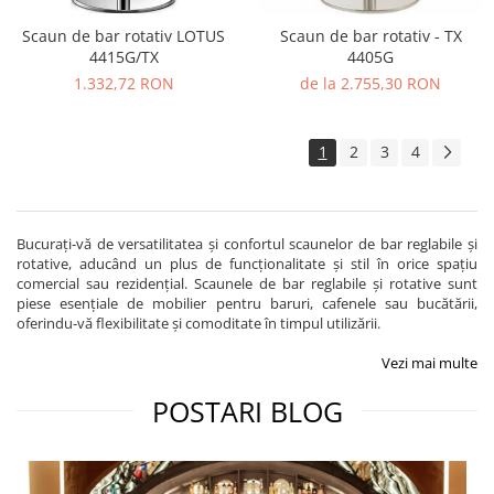
Scaun de bar rotativ LOTUS
Scaun de bar rotativ - TX
4415G/TX
4405G
1.332,72 RON
de la 2.755,30 RON
1
2
3
4
Bucurați-vă de versatilitatea și confortul scaunelor de bar reglabile și
rotative, aducând un plus de funcționalitate și stil în orice spațiu
comercial sau rezidențial. Scaunele de bar reglabile și rotative sunt
piese esențiale de mobilier pentru baruri, cafenele sau bucătării,
oferindu-vă flexibilitate și comoditate în timpul utilizării.
Vezi mai multe
POSTARI BLOG