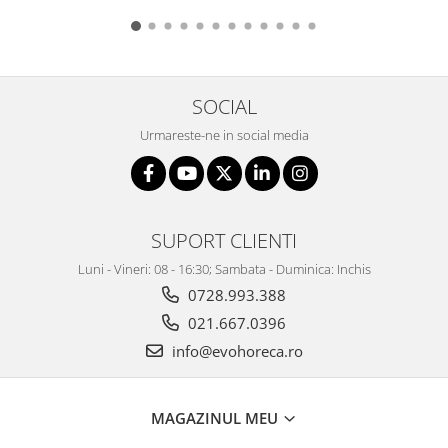
SOCIAL
Urmareste-ne in social media
SUPORT CLIENTI
Luni - Vineri: 08 - 16:30; Sambata - Duminica: Inchis
0728.993.388
021.667.0396
info@evohoreca.ro
MAGAZINUL MEU