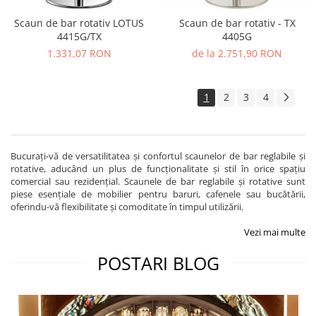
Scaun de bar rotativ LOTUS
Scaun de bar rotativ - TX
4415G/TX
4405G
1.331,07 RON
de la 2.751,90 RON
1
2
3
4
Bucurați-vă de versatilitatea și confortul scaunelor de bar reglabile și
rotative, aducând un plus de funcționalitate și stil în orice spațiu
comercial sau rezidențial. Scaunele de bar reglabile și rotative sunt
piese esențiale de mobilier pentru baruri, cafenele sau bucătării,
oferindu-vă flexibilitate și comoditate în timpul utilizării.
Vezi mai multe
POSTARI BLOG