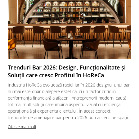
Trenduri Bar 2026: Design, Funcționalitate și
Soluții care cresc Profitul în HoReCa
Industria HoReCa evoluează rapid, iar în 2026 designul unui bar
nu mai este doar o alegere estetică, ci un factor critic în
performanța financiară a afacerii. Antreprenorii moderni caută
tot mai mult soluții care îmbină aspectul vizual cu eficiența
operațională și experiența clientului. În acest context,
trendurile de amenajare bar pentru 2026 pun accent pe spații...
Citeste mai mult