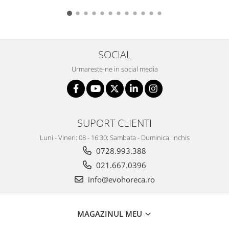
SOCIAL
Urmareste-ne in social media
SUPORT CLIENTI
Luni - Vineri: 08 - 16:30; Sambata - Duminica: Inchis
0728.993.388
021.667.0396
info@evohoreca.ro
MAGAZINUL MEU