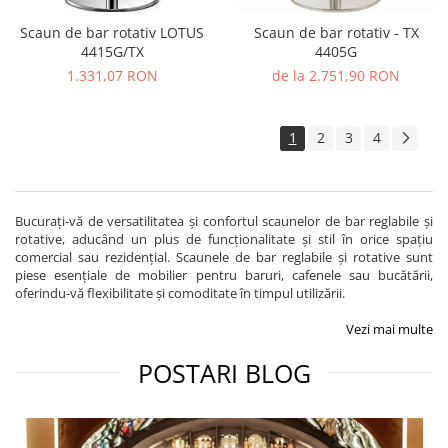
Scaun de bar rotativ LOTUS
Scaun de bar rotativ - TX
4415G/TX
4405G
1.331,07 RON
de la 2.751,90 RON
1
2
3
4
Bucurați-vă de versatilitatea și confortul scaunelor de bar reglabile și
rotative, aducând un plus de funcționalitate și stil în orice spațiu
comercial sau rezidențial. Scaunele de bar reglabile și rotative sunt
piese esențiale de mobilier pentru baruri, cafenele sau bucătării,
oferindu-vă flexibilitate și comoditate în timpul utilizării.
Vezi mai multe
POSTARI BLOG