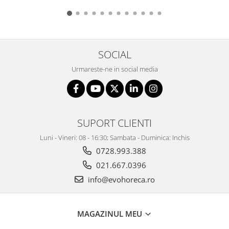
SOCIAL
Urmareste-ne in social media
SUPORT CLIENTI
Luni - Vineri: 08 - 16:30; Sambata - Duminica: Inchis
0728.993.388
021.667.0396
info@evohoreca.ro
MAGAZINUL MEU