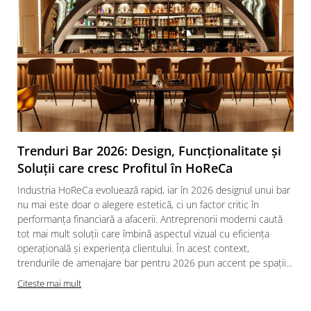
Trenduri Bar 2026: Design, Funcționalitate și
Soluții care cresc Profitul în HoReCa
Industria HoReCa evoluează rapid, iar în 2026 designul unui bar
nu mai este doar o alegere estetică, ci un factor critic în
performanța financiară a afacerii. Antreprenorii moderni caută
tot mai mult soluții care îmbină aspectul vizual cu eficiența
operațională și experiența clientului. În acest context,
trendurile de amenajare bar pentru 2026 pun accent pe spații...
Citeste mai mult