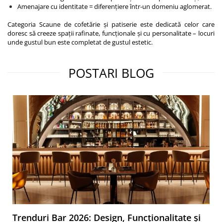
Amenajare cu identitate = diferențiere într-un domeniu aglomerat.
Categoria Scaune de cofetărie și patiserie este dedicată celor care
doresc să creeze spații rafinate, funcționale și cu personalitate – locuri
unde gustul bun este completat de gustul estetic.
POSTARI BLOG
Trenduri Bar 2026: Design, Funcționalitate și