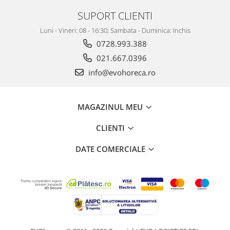
SUPORT CLIENTI
Luni - Vineri: 08 - 16:30; Sambata - Duminica: Inchis
0728.993.388
021.667.0396
info@evohoreca.ro
MAGAZINUL MEU
CLIENTI
DATE COMERCIALE