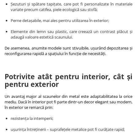
Șezuturi și spătare tapițate, care pot fi personalizate în materiale
variate precum catifea, piele ecologică sau stofă;
Perne detașabile, mai ales pentru utilizarea în exterior;
Elemente din lemn sau plastic, care creează un contrast plăcut și
adaugă valoare estetică scaunului.
De asemenea, anumite modele sunt stivuibile, ușurând depozitarea și
reconfigurarea rapidă a spațiului în funcție de necesități.
Potrivite atât pentru interior, cât și
pentru exterior
Un avantaj major al scaunelor din metal este adaptabilitatea la orice
mediu. Dacă în interior pot fi parte dintr-un decor elegant sau modern,
în exterior se remarcă prin:
rezistența la intemperii;
ușurința întreținerii – suprafețele metalice pot fi curățate rapid;