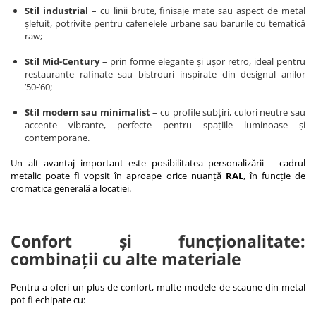
Stil industrial
– cu linii brute, finisaje mate sau aspect de metal
șlefuit, potrivite pentru cafenelele urbane sau barurile cu tematică
raw;
Stil Mid-Century
– prin forme elegante și ușor retro, ideal pentru
restaurante rafinate sau bistrouri inspirate din designul anilor
’50-’60;
Stil modern sau minimalist
– cu profile subțiri, culori neutre sau
accente vibrante, perfecte pentru spațiile luminoase și
contemporane.
Un alt avantaj important este posibilitatea personalizării – cadrul
metalic poate fi vopsit în aproape orice nuanță
RAL
, în funcție de
cromatica generală a locației.
Confort și funcționalitate:
combinații cu alte materiale
Pentru a oferi un plus de confort, multe modele de scaune din metal
pot fi echipate cu: