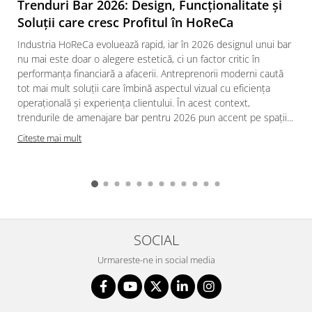
Trenduri Bar 2026: Design, Funcționalitate și
Soluții care cresc Profitul în HoReCa
Industria HoReCa evoluează rapid, iar în 2026 designul unui bar
nu mai este doar o alegere estetică, ci un factor critic în
performanța financiară a afacerii. Antreprenorii moderni caută
tot mai mult soluții care îmbină aspectul vizual cu eficiența
operațională și experiența clientului. În acest context,
trendurile de amenajare bar pentru 2026 pun accent pe spații...
Citeste mai mult
SOCIAL
Urmareste-ne in social media