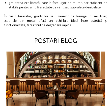
greutatea echilibrată, care le face ușor de mutat, dar suficient de
stabile pentru a nu fi afectate de vânt sau suprafețe denivelate.
În cazul teraselor, grădinilor sau zonelor de lounge în aer liber,
scaunele din metal oferă un echilibru ideal între estetică și
funcționalitate, fără riscul de degradare rapidă.
POSTARI BLOG