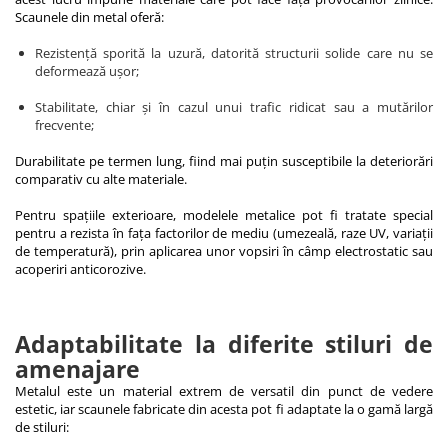
Scaunele din metal oferă:
Rezistență sporită la uzură, datorită structurii solide care nu se
deformează ușor;
Stabilitate, chiar și în cazul unui trafic ridicat sau a mutărilor
frecvente;
Durabilitate pe termen lung, fiind mai puțin susceptibile la deteriorări
comparativ cu alte materiale.
Pentru spațiile exterioare, modelele metalice pot fi tratate special
pentru a rezista în fața factorilor de mediu (umezeală, raze UV, variații
de temperatură), prin aplicarea unor vopsiri în câmp electrostatic sau
acoperiri anticorozive.
Adaptabilitate la diferite stiluri de
amenajare
Metalul este un material extrem de versatil din punct de vedere
estetic, iar scaunele fabricate din acesta pot fi adaptate la o gamă largă
de stiluri: