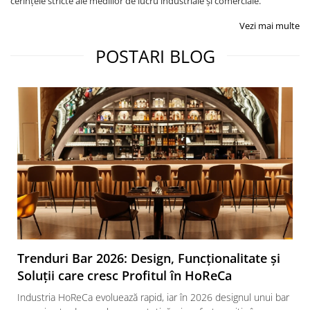
cerințele stricte ale mediilor de lucru industriale și comerciale.
Vezi mai multe
POSTARI BLOG
Trenduri Bar 2026: Design, Funcționalitate și
Soluții care cresc Profitul în HoReCa
Industria HoReCa evoluează rapid, iar în 2026 designul unui bar