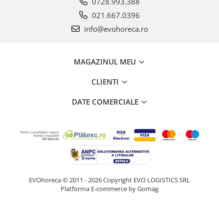
0728.993.388
021.667.0396
info@evohoreca.ro
MAGAZINUL MEU
CLIENTI
DATE COMERCIALE
EVOhoreca © 2011 - 2026 Copyright EVO LOGISTICS SRL
Platforma E-commerce by Gomag