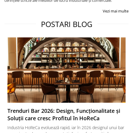
cerințele stricte ale mediilor de lucru industriale și comerciale.
Vezi mai multe
POSTARI BLOG
Trenduri Bar 2026: Design, Funcționalitate și
Soluții care cresc Profitul în HoReCa
Industria HoReCa evoluează rapid, iar în 2026 designul unui bar