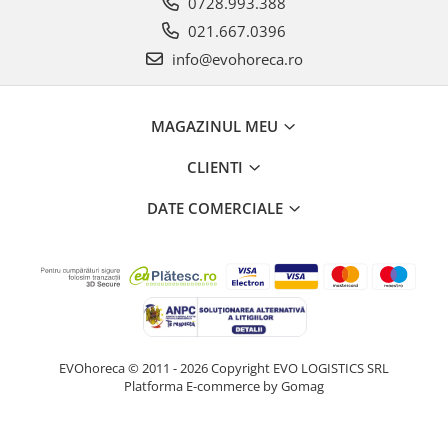
0728.993.388
021.667.0396
info@evohoreca.ro
MAGAZINUL MEU
CLIENTI
DATE COMERCIALE
EVOhoreca © 2011 - 2026 Copyright EVO LOGISTICS SRL
Platforma E-commerce by Gomag