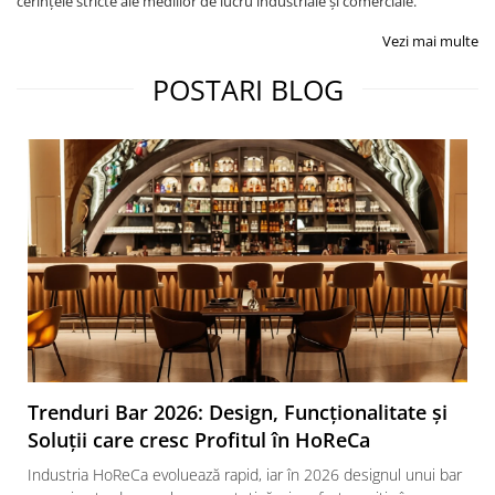
cerințele stricte ale mediilor de lucru industriale și comerciale.
Vezi mai multe
POSTARI BLOG
Trenduri Bar 2026: Design, Funcționalitate și
Soluții care cresc Profitul în HoReCa
Industria HoReCa evoluează rapid, iar în 2026 designul unui bar