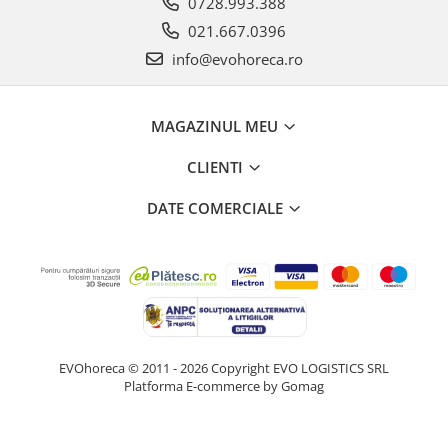
0728.993.388
021.667.0396
info@evohoreca.ro
MAGAZINUL MEU
CLIENTI
DATE COMERCIALE
EVOhoreca © 2011 - 2026 Copyright EVO LOGISTICS SRL
Platforma E-commerce by Gomag