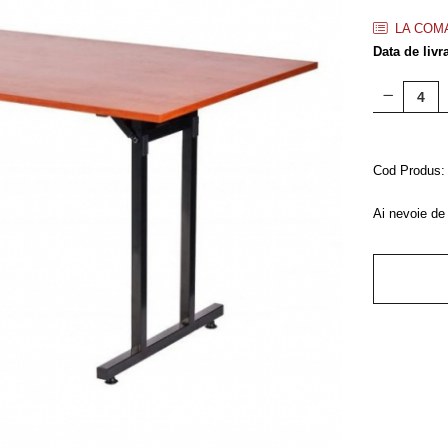
LA COM
Data de livr
Cod Produs:
Ai nevoie de