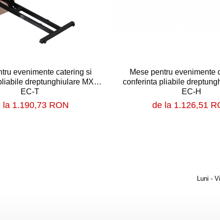
tru evenimente catering si
Mese pentru evenimente c
pliabile dreptunghiulare MXT
conferinta pliabile dreptun
EC-T
EC-H
 la 1.190,73 RON
de la 1.126,51 
Luni - V