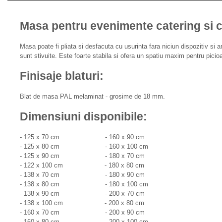
Masa pentru evenimente catering si c
Masa poate fi pliata si desfacuta cu usurinta fara niciun dispozitiv si
sunt stivuite. Este foarte stabila si ofera un spatiu maxim pentru picio
Finisaje blaturi:
Blat de masa PAL melaminat - grosime de 18 mm.
Dimensiuni disponibile:
- 125 x 70 cm - 160 x 90 cm
- 125 x 80 cm - 160 x 100 cm
- 125 x 90 cm - 180 x 70 cm
- 122 x 100 cm - 180 x 80 cm
- 138 x 70 cm - 180 x 90 cm
- 138 x 80 cm - 180 x 100 cm
- 138 x 90 cm - 200 x 70 cm
- 138 x 100 cm - 200 x 80 cm
- 160 x 70 cm - 200 x 90 cm
- 160 x 80 cm - 200 x 100 cm