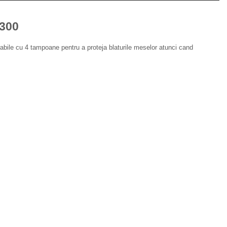
-300
rabile cu 4 tampoane pentru a proteja blaturile meselor atunci cand