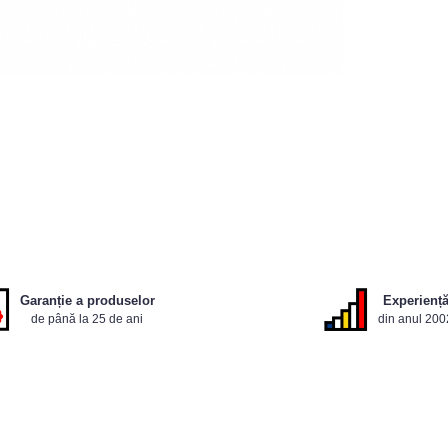
Garanție a produselor
Experienț
de până la 25 de ani
din anul 200