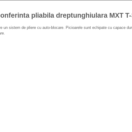
onferinta pliabila dreptunghiulara MXT T
 are un sistem de pliere cu auto-blocare. Picioarele sunt echipate cu capace du
are.