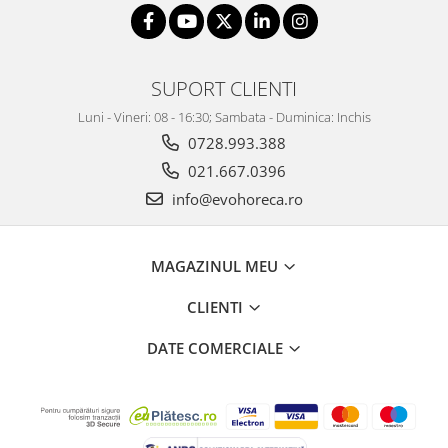
SUPORT CLIENTI
Luni - Vineri: 08 - 16:30; Sambata - Duminica: Inchis
0728.993.388
021.667.0396
info@evohoreca.ro
MAGAZINUL MEU
CLIENTI
DATE COMERCIALE