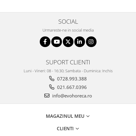
SOCIAL
Urmareste-ne in social media
SUPORT CLIENTI
Luni - Vineri: 08 - 16:30; Sambata - Duminica: Inchis
0728.993.388
021.667.0396
info@evohoreca.ro
MAGAZINUL MEU
CLIENTI