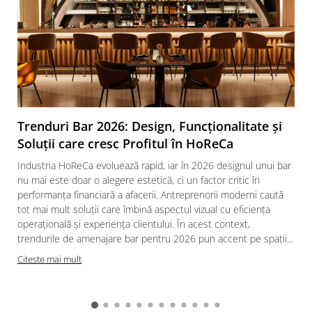
Trenduri Bar 2026: Design, Funcționalitate și
Soluții care cresc Profitul în HoReCa
Industria HoReCa evoluează rapid, iar în 2026 designul unui bar
nu mai este doar o alegere estetică, ci un factor critic în
performanța financiară a afacerii. Antreprenorii moderni caută
tot mai mult soluții care îmbină aspectul vizual cu eficiența
operațională și experiența clientului. În acest context,
trendurile de amenajare bar pentru 2026 pun accent pe spații...
Citeste mai mult