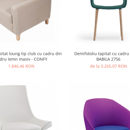
pitat loung tip club cu cadru din
Demifotoliu tapitat cu cadru
dru lemn masiv - CONFY
BABILA 2756
1.846,46 RON
de la 3.265,07 RON