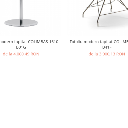
 modern tapitat COLIMBAS 1610
Fotoliu modern tapitat COLIM
B01G
B41F
de la 4.060,49 RON
de la 3.900,13 RON