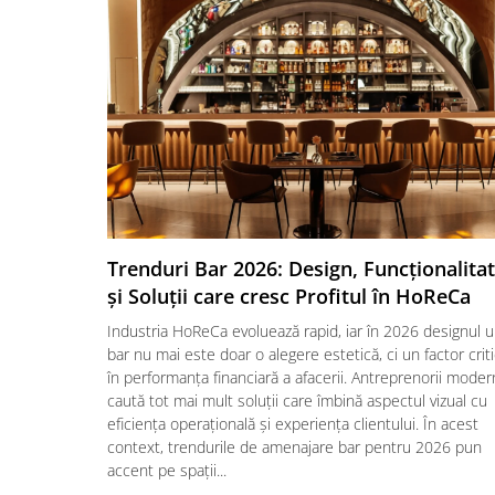
Trenduri Bar 2026: Design, Funcționalita
și Soluții care cresc Profitul în HoReCa
Industria HoReCa evoluează rapid, iar în 2026 designul u
bar nu mai este doar o alegere estetică, ci un factor crit
în performanța financiară a afacerii. Antreprenorii moder
caută tot mai mult soluții care îmbină aspectul vizual cu
eficiența operațională și experiența clientului. În acest
context, trendurile de amenajare bar pentru 2026 pun
accent pe spații...