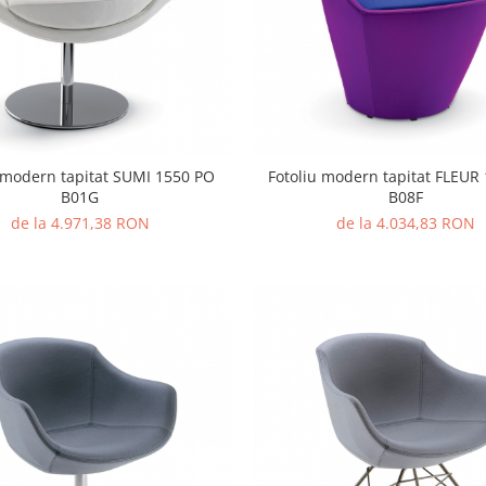
 modern tapitat SUMI 1550 PO
Fotoliu modern tapitat FLEUR
B01G
B08F
de la 4.971,38 RON
de la 4.034,83 RON