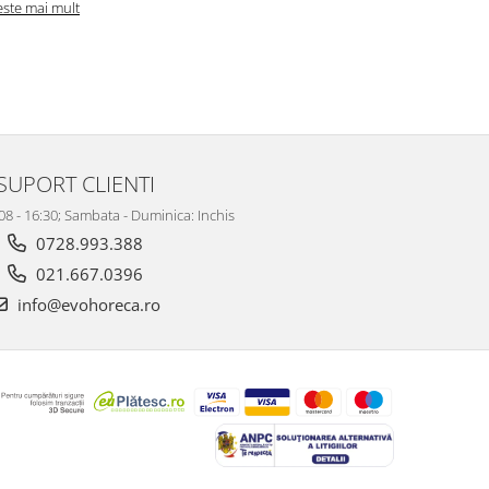
este mai mult
SUPORT CLIENTI
 08 - 16:30; Sambata - Duminica: Inchis
0728.993.388
021.667.0396
info@evohoreca.ro