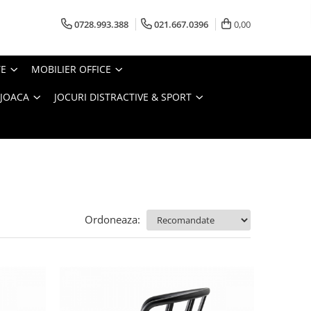
0728.993.388
021.667.0396
0,00
TE
MOBILIER OFFICE
 JOACA
JOCURI DISTRACTIVE & SPORT
Ordoneaza: