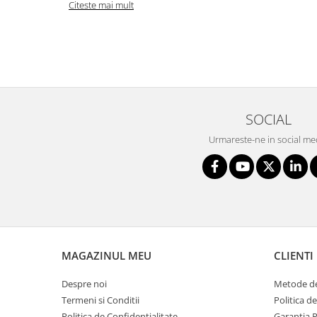
Citeste mai mult
SOCIAL
Urmareste-ne in social me
MAGAZINUL MEU
CLIENTI
Despre noi
Metode de
Termeni si Conditii
Politica d
Politica de Confidentialitate
Garantia 