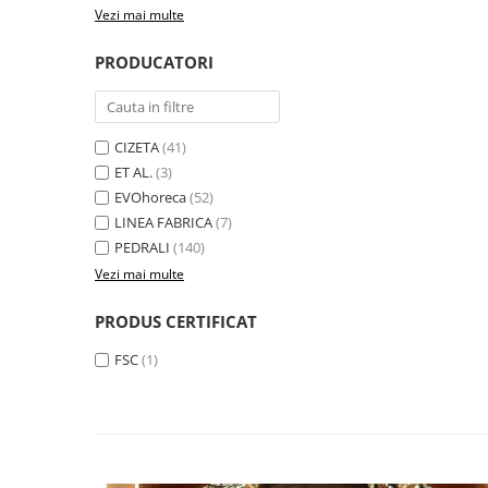
Vezi mai multe
PRODUCATORI
CIZETA
(41)
ET AL.
(3)
EVOhoreca
(52)
LINEA FABRICA
(7)
PEDRALI
(140)
Vezi mai multe
PRODUS CERTIFICAT
FSC
(1)