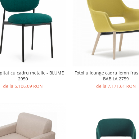
pitat cu cadru metalic - BLUME
Fotoliu lounge cadru lemn frasi
2950
BABILA 2759
de la 5.106,09 RON
de la 7.171,61 RON