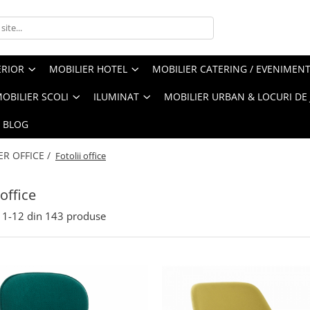
ERIOR
MOBILIER HOTEL
MOBILIER CATERING / EVENIMEN
OBILIER SCOLI
ILUMINAT
MOBILIER URBAN & LOCURI DE
BLOG
ER OFFICE /
Fotolii office
 office
1-
12
din
143
produse