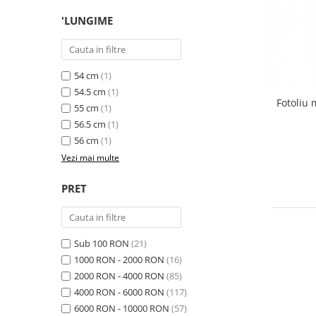
'LUNGIME
54 cm
(1)
54.5 cm
(1)
Fotoliu
55 cm
(1)
56.5 cm
(1)
56 cm
(1)
Vezi mai multe
PRET
Sub 100 RON
(21)
1000 RON - 2000 RON
(16)
2000 RON - 4000 RON
(85)
4000 RON - 6000 RON
(117)
6000 RON - 10000 RON
(57)