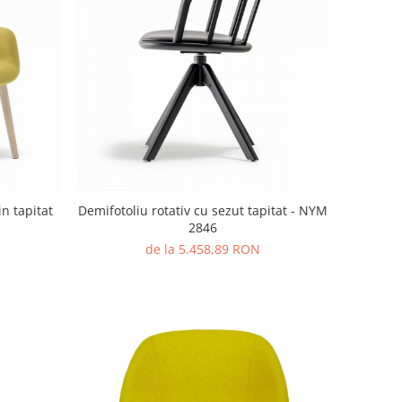
n tapitat
Demifotoliu rotativ cu sezut tapitat - NYM
2846
de la 5.458,89 RON