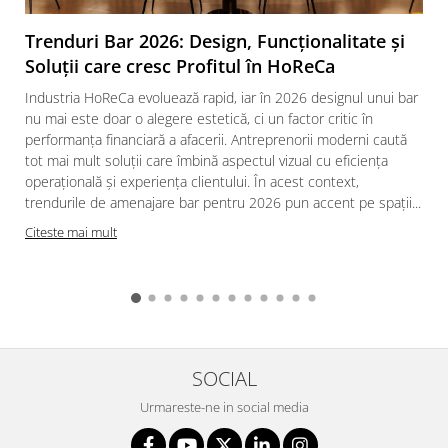
Trenduri Bar 2026: Design, Funcționalitate și
Soluții care cresc Profitul în HoReCa
Industria HoReCa evoluează rapid, iar în 2026 designul unui bar
nu mai este doar o alegere estetică, ci un factor critic în
performanța financiară a afacerii. Antreprenorii moderni caută
tot mai mult soluții care îmbină aspectul vizual cu eficiența
operațională și experiența clientului. În acest context,
trendurile de amenajare bar pentru 2026 pun accent pe spații...
Citeste mai mult
SOCIAL
Urmareste-ne in social media