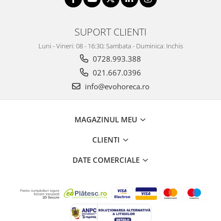
SUPORT CLIENTI
Luni - Vineri: 08 - 16:30; Sambata - Duminica: Inchis
0728.993.388
021.667.0396
info@evohoreca.ro
MAGAZINUL MEU
CLIENTI
DATE COMERCIALE