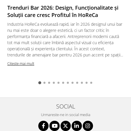
Trenduri Bar 2026: Design, Funcționalitate și
Soluții care cresc Profitul în HoReCa
Industria HoReCa evoluează rapid, iar în 2026 designul unui bar
nu mai este doar o alegere estetică, ci un factor critic în
performanța financiară a afacerii. Antreprenorii moderni caută
tot mai mult soluții care îmbină aspectul vizual cu eficiența
operațională și experiența clientului. În acest context,
trendurile de amenajare bar pentru 2026 pun accent pe spații...
Citeste mai mult
SOCIAL
Urmareste-ne in social media