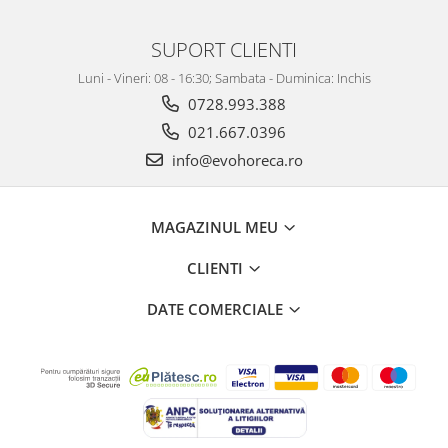
SUPORT CLIENTI
Luni - Vineri: 08 - 16:30; Sambata - Duminica: Inchis
0728.993.388
021.667.0396
info@evohoreca.ro
MAGAZINUL MEU
CLIENTI
DATE COMERCIALE