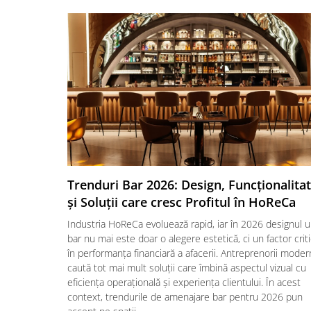
Trenduri Bar 2026: Design, Funcționalita
și Soluții care cresc Profitul în HoReCa
Industria HoReCa evoluează rapid, iar în 2026 designul u
bar nu mai este doar o alegere estetică, ci un factor crit
în performanța financiară a afacerii. Antreprenorii moder
caută tot mai mult soluții care îmbină aspectul vizual cu
eficiența operațională și experiența clientului. În acest
context, trendurile de amenajare bar pentru 2026 pun