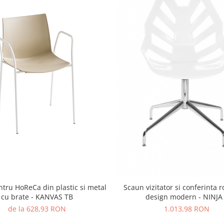
tru HoReCa din plastic si metal
Scaun vizitator si conferinta r
cu brate - KANVAS TB
design modern - NINJA
de la 628,93 RON
1.013,98 RON