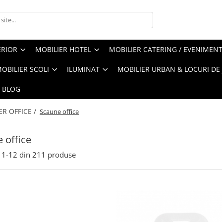
ERIOR
MOBILIER HOTEL
MOBILIER CATERING / EVENIMEN
OBILIER SCOLI
ILUMINAT
MOBILIER URBAN & LOCURI DE
BLOG
ER OFFICE /
Scaune office
 office
1-
12
din
211
produse