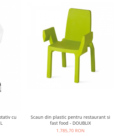
Scaun din plastic pentru restaurant si
otativ cu
fast food - DOUBLIX
 L
1.785,70 RON