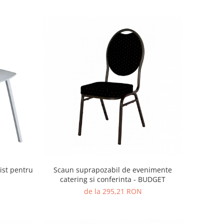
Scaun suprapozabil de evenimente
ist pentru
catering si conferinta - BUDGET
de la 295,21 RON