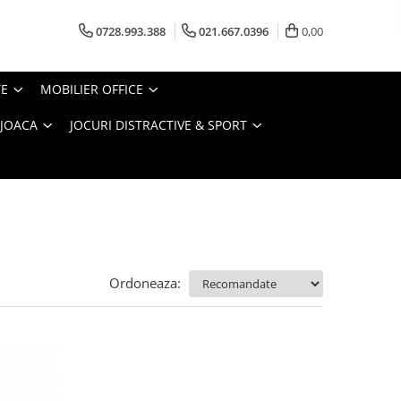
0728.993.388
021.667.0396
0,00
TE
MOBILIER OFFICE
 JOACA
JOCURI DISTRACTIVE & SPORT
Ordoneaza: