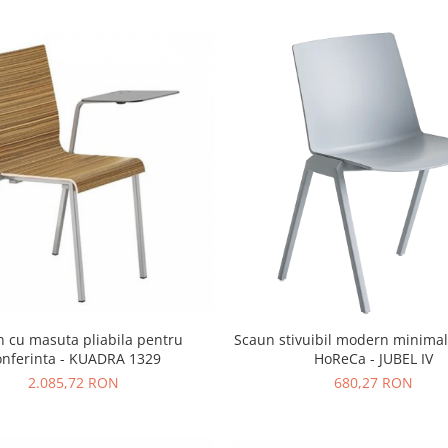
 cu masuta pliabila pentru
Scaun stivuibil modern minimal
onferinta - KUADRA 1329
HoReCa - JUBEL IV
2.085,72 RON
680,27 RON