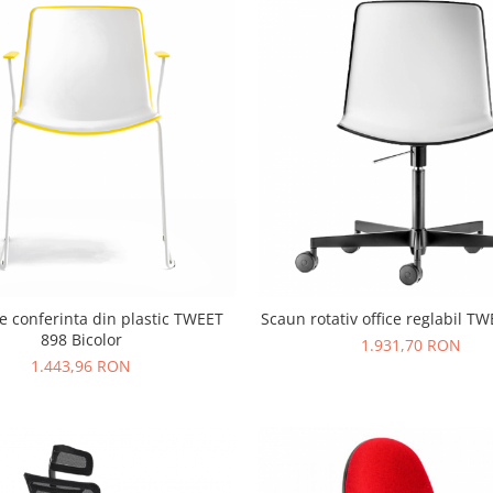
e conferinta din plastic TWEET
Scaun rotativ office reglabil T
898 Bicolor
1.931,70 RON
1.443,96 RON