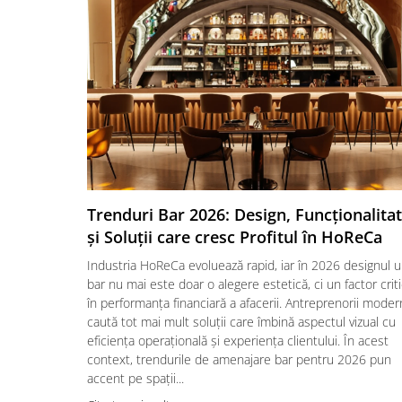
Trenduri Bar 2026: Design, Funcționalita
și Soluții care cresc Profitul în HoReCa
Industria HoReCa evoluează rapid, iar în 2026 designul u
bar nu mai este doar o alegere estetică, ci un factor crit
în performanța financiară a afacerii. Antreprenorii moder
caută tot mai mult soluții care îmbină aspectul vizual cu
eficiența operațională și experiența clientului. În acest
context, trendurile de amenajare bar pentru 2026 pun
accent pe spații...