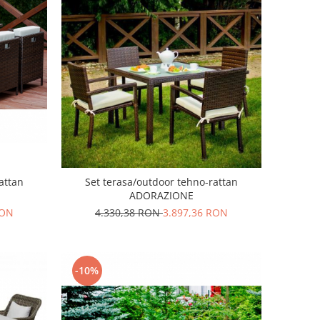
attan
Set terasa/outdoor tehno-rattan
ADORAZIONE
RON
4.330,38 RON
3.897,36 RON
-10%