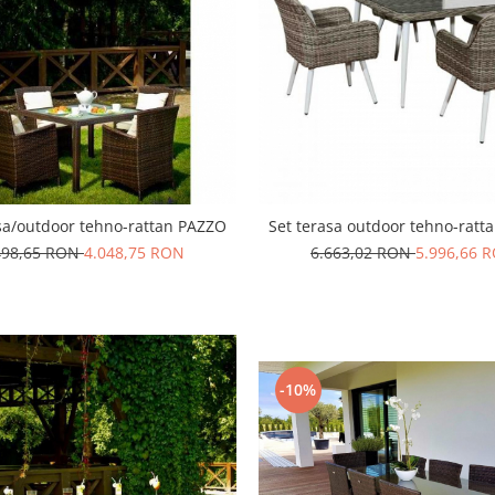
sa/outdoor tehno-rattan PAZZO
Set terasa outdoor tehno-rat
498,65 RON
4.048,75 RON
6.663,02 RON
5.996,66 
-10%