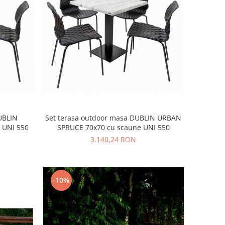
UBLIN
Set terasa outdoor masa DUBLIN URBAN
 UNI 550
SPRUCE 70x70 cu scaune UNI 550
3.140,24 RON
-10%