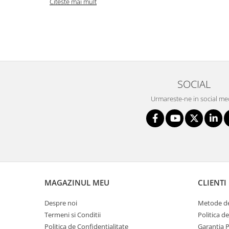
Citeste mai mult
SOCIAL
Urmareste-ne in social me
MAGAZINUL MEU
CLIENTI
Despre noi
Metode de
Termeni si Conditii
Politica d
Politica de Confidentialitate
Garantia 