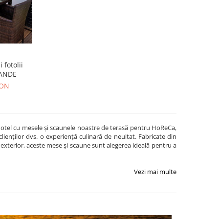
 fotolii
RANDE
RON
u hotel cu mesele și scaunele noastre de terasă pentru HoReCa,
lienților dvs. o experiență culinară de neuitat. Fabricate din
ul exterior, aceste mese și scaune sunt alegerea ideală pentru a
Vezi mai multe