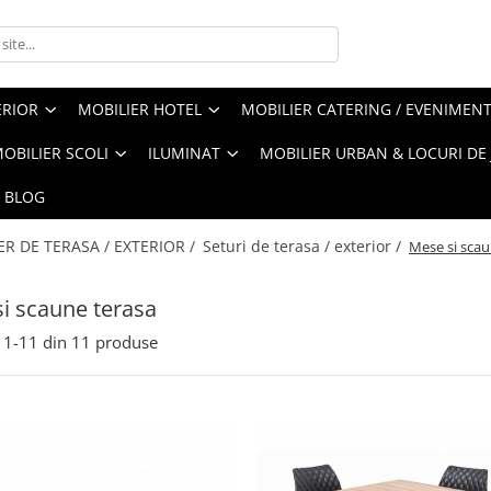
ERIOR
MOBILIER HOTEL
MOBILIER CATERING / EVENIMEN
OBILIER SCOLI
ILUMINAT
MOBILIER URBAN & LOCURI DE
BLOG
ER DE TERASA / EXTERIOR /
Seturi de terasa / exterior /
Mese si scau
i scaune terasa
1-
11
din
11
produse