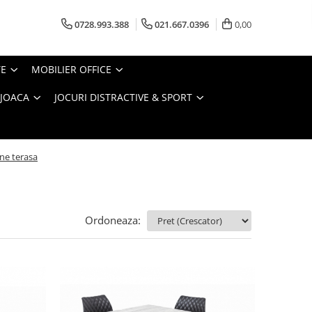
0728.993.388
021.667.0396
0,00
TE
MOBILIER OFFICE
 JOACA
JOCURI DISTRACTIVE & SPORT
ne terasa
Ordoneaza: