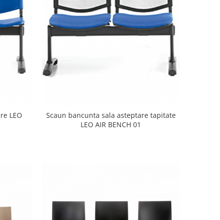
are LEO
Scaun bancunta sala asteptare tapitate
LEO AIR BENCH 01