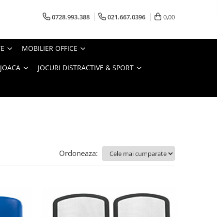
0728.993.388
021.667.0396
0,00
TE
MOBILIER OFFICE
 JOACA
JOCURI DISTRACTIVE & SPORT
Ordoneaza: