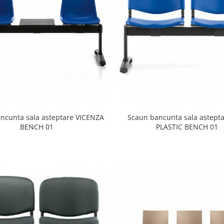
ncunta sala asteptare VICENZA
Scaun bancunta sala astept
BENCH 01
PLASTIC BENCH 01