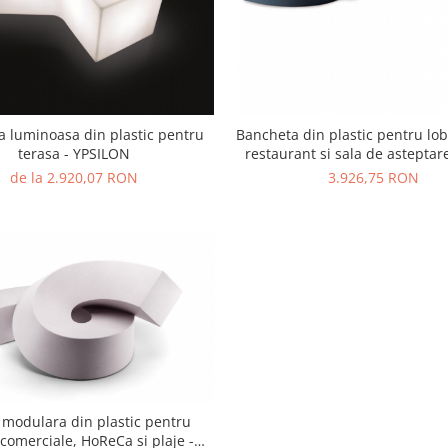
 luminoasa din plastic pentru
Bancheta din plastic pentru lobb
terasa - YPSILON
restaurant si sala de astepta
de la 2.920,07 RON
3.926,75 RON
modulara din plastic pentru
 comerciale, HoReCa si plaje -