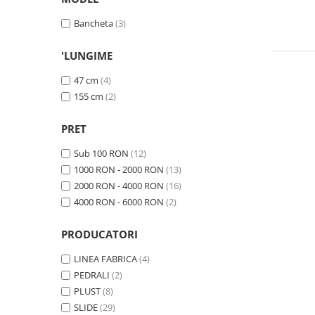
Bancheta
(3)
'LUNGIME
47 cm
(4)
155 cm
(2)
PRET
Sub 100 RON
(12)
1000 RON - 2000 RON
(13)
2000 RON - 4000 RON
(16)
4000 RON - 6000 RON
(2)
PRODUCATORI
LINEA FABRICA
(4)
PEDRALI
(2)
PLUST
(8)
SLIDE
(29)