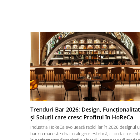
Trenduri Bar 2026: Design, Funcționalita
și Soluții care cresc Profitul în HoReCa
Industria HoReCa evoluează rapid, iar în 2026 designul u
bar nu mai este doar o alegere estetică, ci un factor crit