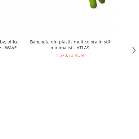
y, office,
Bancheta din plastic multicolora in stil
re - WAVE
minimalist - ATLAS
1.570,70 RON