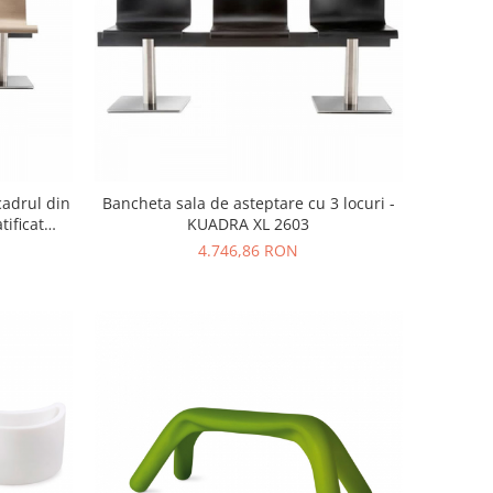
cadrul din
Bancheta sala de asteptare cu 3 locuri -
tificat
KUADRA XL 2603
4.746,86 RON