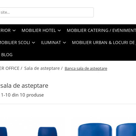
ERIOR
MOBILIER HOTEL
MOBILIER CATERING / EVENIMEN
OBILIER SCOLI
ILUMINAT
MOBILIER URBAN & LOCURI DE
BLOG
ER OFFICE /
Sala de asteptare /
Banca sala de asteptare
sala de asteptare
1-
10
din
10
produse