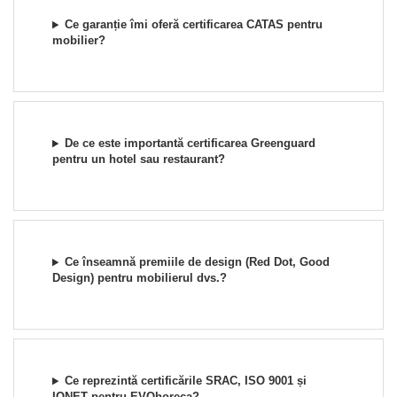
Ce garanție îmi oferă certificarea CATAS pentru
mobilier?
De ce este importantă certificarea Greenguard
pentru un hotel sau restaurant?
Ce înseamnă premiile de design (Red Dot, Good
Design) pentru mobilierul dvs.?
Ce reprezintă certificările SRAC, ISO 9001 și
IQNET pentru EVOhoreca?