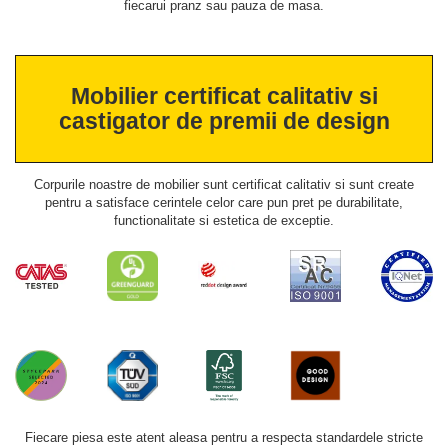
fiecarui pranz sau pauza de masa.
Mobilier certificat calitativ si
castigator de premii de design
Corpurile noastre de mobilier sunt certificat calitativ si sunt create
pentru a satisface cerintele celor care pun pret pe durabilitate,
functionalitate si estetica de exceptie.
Fiecare piesa este atent aleasa pentru a respecta standardele stricte