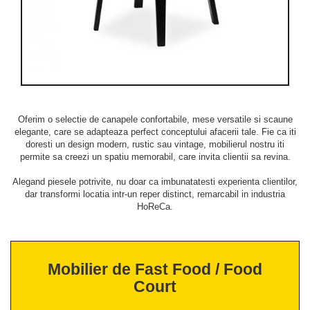
Oferim o selectie de canapele confortabile, mese versatile si scaune
elegante, care se adapteaza perfect conceptului afacerii tale. Fie ca iti
doresti un design modern, rustic sau vintage, mobilierul nostru iti
permite sa creezi un spatiu memorabil, care invita clientii sa revina.
Alegand piesele potrivite, nu doar ca imbunatatesti experienta clientilor,
dar transformi locatia intr-un reper distinct, remarcabil in industria
HoReCa.
Mobilier de Fast Food / Food
Court