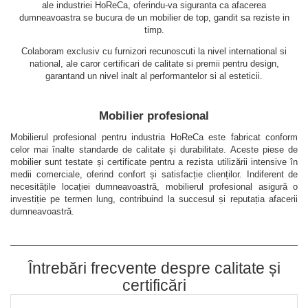
ale industriei HoReCa, oferindu-va siguranta ca afacerea
dumneavoastra se bucura de un mobilier de top, gandit sa reziste in
timp.
Colaboram exclusiv cu furnizori recunoscuti la nivel international si
national, ale caror certificari de calitate si premii pentru design,
garantand un nivel inalt al performantelor si al esteticii.
Mobilier profesional
Mobilierul profesional pentru industria HoReCa este fabricat conform
celor mai înalte standarde de calitate și durabilitate. Aceste piese de
mobilier sunt testate și certificate pentru a rezista utilizării intensive în
medii comerciale, oferind confort și satisfacție clienților. Indiferent de
necesitățile locației dumneavoastră, mobilierul profesional asigură o
investiție pe termen lung, contribuind la succesul și reputația afacerii
dumneavoastră.
Întrebări frecvente despre calitate și
certificări