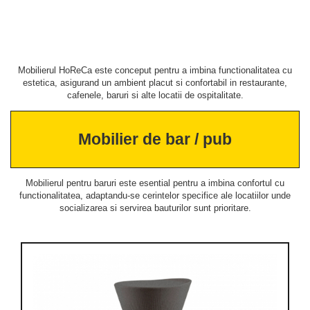
Mobilierul HoReCa este conceput pentru a imbina functionalitatea cu
estetica, asigurand un ambient placut si confortabil in restaurante,
cafenele, baruri si alte locatii de ospitalitate.
Mobilier de bar / pub
Mobilierul pentru baruri este esential pentru a imbina confortul cu
functionalitatea, adaptandu-se cerintelor specifice ale locatiilor unde
socializarea si servirea bauturilor sunt prioritare.