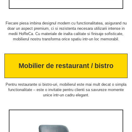
Fiecare piesa imbina designul modern cu functionalitatea, asigurand nu
doar un aspect premium, ci si rezistenta necesara utilizarii intense in
medii HoReCa. Cu materiale de inalta calitate si finisaje sofisticate,
mobilierul nostru transforma orice spatiu intr-un loc memorabil.
Mobilier de restaurant / bistro
Pentru restaurante si bistro-uri, mobilierul este mai mult decat o simpla
functionalitate – este o invitatie pentru clienti sa savureze momente
unice intr-un cadru elegant.