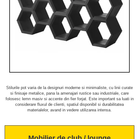
Stilurile pot varia de la designuri moderne si minimaliste, cu linii curate
si finisaje metalice, pana la amenajari rustice sau industriale, care
folosesc lemn masiv si accente din fier forjat. Este important sa luati in
considerare fluxul de clienti, spatiul disponibil si durabilitatea
materialelor, avand in vedere utilizarea intensa.
Mobilier de club / lounge