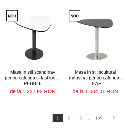
NOU
NOU
Masa in stil scandinav
Masa in stil scultural
pentru cafenea si fast food -
industrial pentru cafenea -
PEBBLE
LEAF
de la 1.237,92 RON
de la 1.604,01 RON
1
2
3
169
...