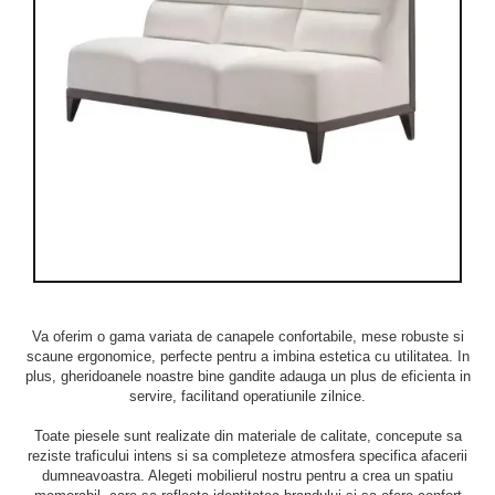
Va oferim o gama variata de canapele confortabile, mese robuste si
scaune ergonomice, perfecte pentru a imbina estetica cu utilitatea. In
plus, gheridoanele noastre bine gandite adauga un plus de eficienta in
servire, facilitand operatiunile zilnice.
Toate piesele sunt realizate din materiale de calitate, concepute sa
reziste traficului intens si sa completeze atmosfera specifica afacerii
dumneavoastra. Alegeti mobilierul nostru pentru a crea un spatiu