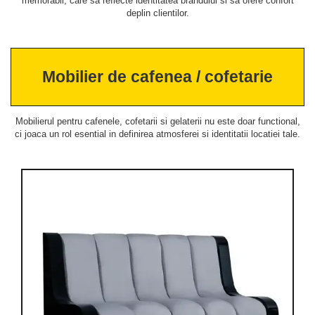
memorabil, care sa reflecte identitatea brandului si sa ofere confort
deplin clientilor.
Mobilier de cafenea / cofetarie
Mobilierul pentru cafenele, cofetarii si gelaterii nu este doar functional,
ci joaca un rol esential in definirea atmosferei si identitatii locatiei tale.