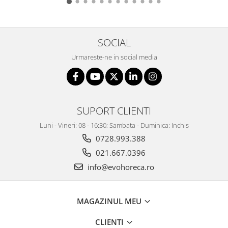
SOCIAL
Urmareste-ne in social media
SUPORT CLIENTI
Luni - Vineri: 08 - 16:30; Sambata - Duminica: Inchis
0728.993.388
021.667.0396
info@evohoreca.ro
MAGAZINUL MEU
CLIENTI