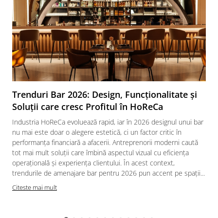
Trenduri Bar 2026: Design, Funcționalitate și
Soluții care cresc Profitul în HoReCa
Industria HoReCa evoluează rapid, iar în 2026 designul unui bar
nu mai este doar o alegere estetică, ci un factor critic în
performanța financiară a afacerii. Antreprenorii moderni caută
tot mai mult soluții care îmbină aspectul vizual cu eficiența
operațională și experiența clientului. În acest context,
trendurile de amenajare bar pentru 2026 pun accent pe spații...
Citeste mai mult