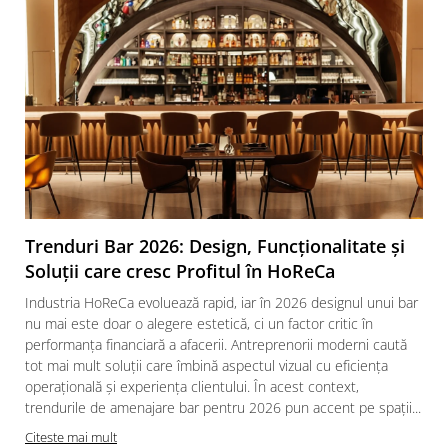
Trenduri Bar 2026: Design, Funcționalitate și
Soluții care cresc Profitul în HoReCa
Industria HoReCa evoluează rapid, iar în 2026 designul unui bar
nu mai este doar o alegere estetică, ci un factor critic în
performanța financiară a afacerii. Antreprenorii moderni caută
tot mai mult soluții care îmbină aspectul vizual cu eficiența
operațională și experiența clientului. În acest context,
trendurile de amenajare bar pentru 2026 pun accent pe spații...
Citeste mai mult