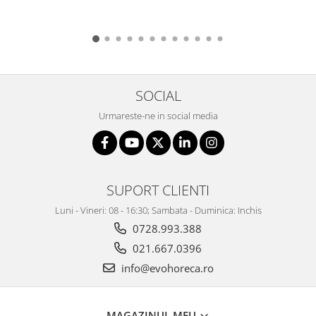
SOCIAL
Urmareste-ne in social media
SUPORT CLIENTI
Luni - Vineri: 08 - 16:30; Sambata - Duminica: Inchis
0728.993.388
021.667.0396
info@evohoreca.ro
MAGAZINUL MEU