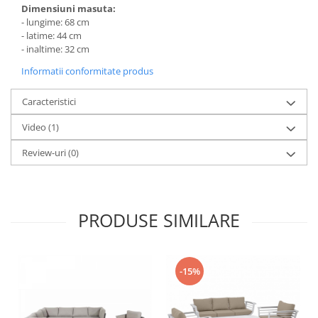
Dimensiuni masuta:
- lungime: 68 cm
- latime: 44 cm
- inaltime: 32 cm
Informatii conformitate produs
Caracteristici
Video
(1)
Review-uri
(0)
PRODUSE SIMILARE
-15%