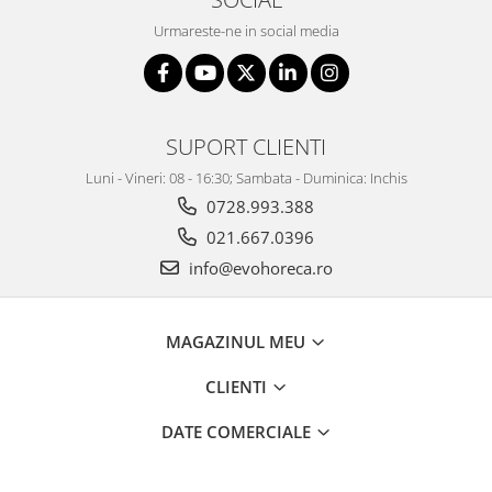
Urmareste-ne in social media
SUPORT CLIENTI
Luni - Vineri: 08 - 16:30; Sambata - Duminica: Inchis
0728.993.388
021.667.0396
info@evohoreca.ro
MAGAZINUL MEU
CLIENTI
DATE COMERCIALE