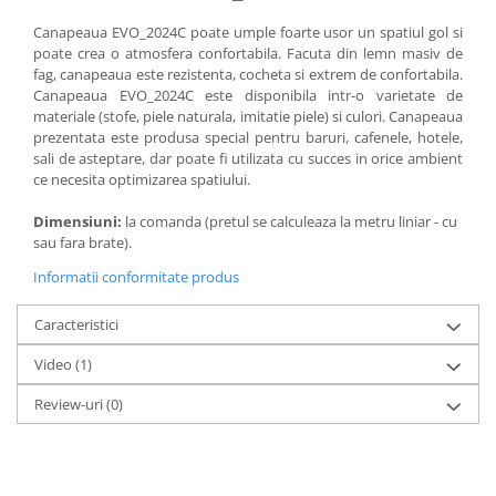
Canapeaua EVO_2024C poate umple foarte usor un spatiul gol si
poate crea o atmosfera confortabila. Facuta din lemn masiv de
fag, canapeaua este rezistenta, cocheta si extrem de confortabila.
Canapeaua EVO_2024C este disponibila intr-o varietate de
materiale (stofe, piele naturala, imitatie piele) si culori. Canapeaua
prezentata este produsa special pentru baruri, cafenele, hotele,
sali de asteptare, dar poate fi utilizata cu succes in orice ambient
ce necesita optimizarea spatiului.
Dimensiuni:
la comanda (pretul se calculeaza la metru liniar - cu
sau fara brate).
Informatii conformitate produs
Caracteristici
Video
(1)
Review-uri
(0)