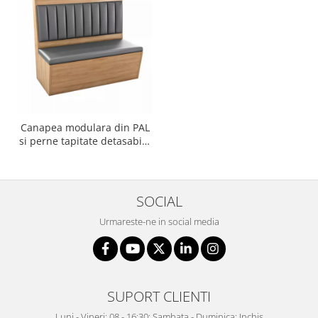
Canapea modulara din PAL
si perne tapitate detasabile
EMILY
SOCIAL
Urmareste-ne in social media
SUPORT CLIENTI
Luni - Vineri: 08 - 16:30; Sambata - Duminica: Inchis