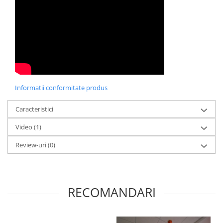
Informatii conformitate produs
Caracteristici
Video
(1)
Review-uri
(0)
RECOMANDARI